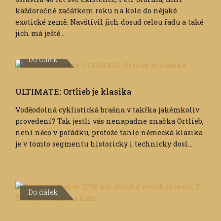
každoročně začátkem roku na kole do nějaké
exotické země. Navštívil jich dosud celou řadu a také
jich má ještě...
Do dálek
ULTIMATE: Ortlieb je klasika
Voděodolná cyklistická brašna v takřka jakémkoliv
provedení? Tak jestli vás nenapadne značka Ortlieb,
není něco v pořádku, protože tahle německá klasika
je v tomto segmentu historicky i technicky dosl...
Do dálek