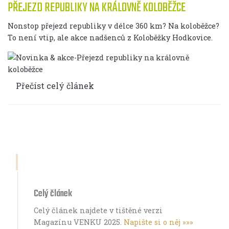
PŘEJEZD REPUBLIKY NA KRÁLOVNĚ KOLOBĚŽCE
Nonstop přejezd republiky v délce 360 km? Na koloběžce?
To není vtip, ale akce nadšenců z Koloběžky Hodkovice.
Přečíst celý článek
Celý článek
Celý článek najdete v tištěné verzi
Magazínu VENKU 2025.
Napište si o něj »»»