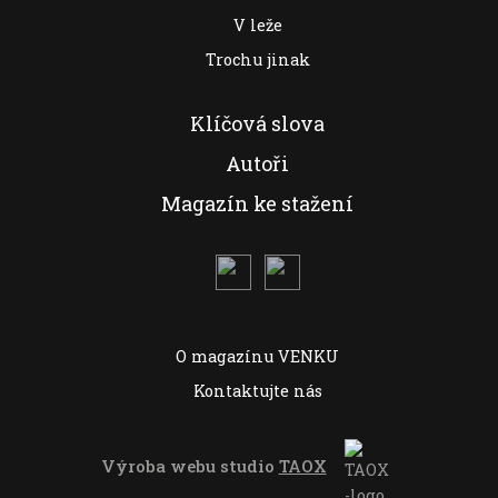
V leže
Trochu jinak
Klíčová slova
Autoři
Magazín ke stažení
O magazínu VENKU
Kontaktujte nás
Výroba webu studio
TAOX