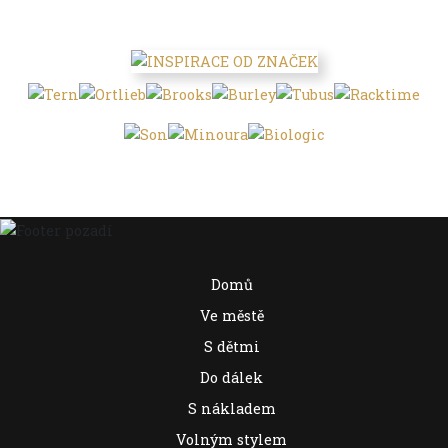
Domů
Ve městě
S dětmi
Do dálek
S nákladem
Volným stylem