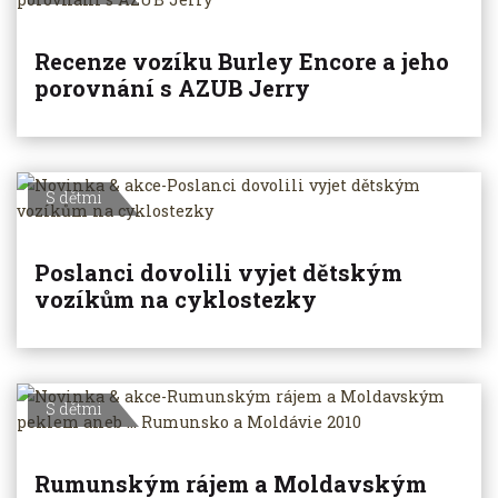
Recenze vozíku Burley Encore a jeho
porovnání s AZUB Jerry
S dětmi
Poslanci dovolili vyjet dětským
vozíkům na cyklostezky
S dětmi
Rumunským rájem a Moldavským