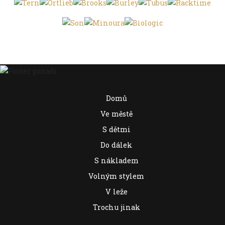
Domů
Ve městě
S dětmi
Do dálek
S nákladem
Volným stylem
V leže
Trochu jinak