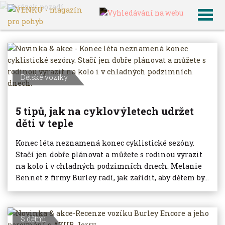
VENKU
Archiv článků
Dětské vozíky
5 tipů, jak na cyklovýletech udržet
děti v teple
Konec léta neznamená konec cyklistické sezóny.
Stačí jen dobře plánovat a můžete s rodinou vyrazit
na kolo i v chladných podzimních dnech. Melanie
Bennet z firmy Burley radí, jak zařídit, aby dětem by...
S dětmi