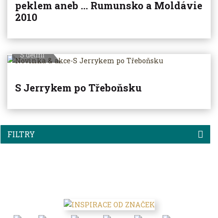
peklem aneb ... Rumunsko a Moldávie
2010
S dětmi
S Jerrykem po Třeboňsku
FILTRY