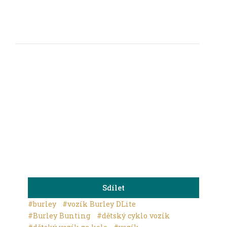
FOTOGALERIE
Sdílet
#burley
#vozík Burley DLite
#Burley Bunting
#dětský cyklo vozík