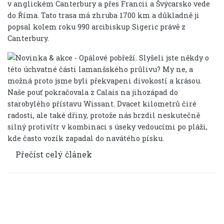
v anglickém Canterbury a přes Francii a Švýcarsko vede
do Říma. Tato trasa má zhruba 1700 km a důkladně ji
popsal kolem roku 990 arcibiskup Sigeric právě z
Canterbury.
Přečíst celý článek