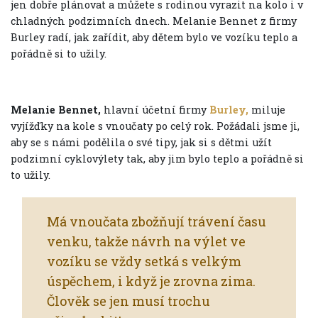
jen dobře plánovat a můžete s rodinou vyrazit na kolo i v
chladných podzimních dnech. Melanie Bennet z firmy
Burley radí, jak zařídit, aby dětem bylo ve vozíku teplo a
pořádně si to užily.
Melanie Bennet,
hlavní účetní firmy
Burley,
miluje
vyjížďky na kole s vnoučaty po celý rok. Požádali jsme ji,
aby se s námi podělila o své tipy, jak si s dětmi užít
podzimní cyklovýlety tak, aby jim bylo teplo a pořádně si
to užily.
Má vnoučata zbožňují trávení času
venku, takže návrh na výlet ve
vozíku se vždy setká s velkým
úspěchem, i když je zrovna zima.
Člověk se jen musí trochu