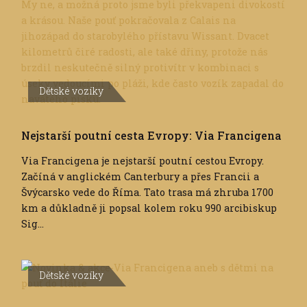
Dětské vozíky
Nejstarší poutní cesta Evropy: Via Francigena
Via Francigena je nejstarší poutní cestou Evropy.
Začíná v anglickém Canterbury a přes Francii a
Švýcarsko vede do Říma. Tato trasa má zhruba 1700
km a důkladně ji popsal kolem roku 990 arcibiskup
Sig...
Dětské vozíky