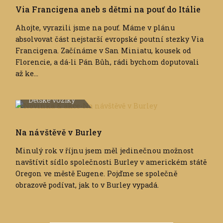
Via Francigena aneb s dětmi na pouť do Itálie
Ahojte, vyrazili jsme na pouť. Máme v plánu
absolvovat část nejstarší evropské poutní stezky Via
Francigena. Začínáme v San Miniatu, kousek od
Florencie, a dá-li Pán Bůh, rádi bychom doputovali
až ke...
Dětské vozíky
Na návštěvě v Burley
Minulý rok v říjnu jsem měl jedinečnou možnost
navštívit sídlo společnosti Burley v americkém státě
Oregon ve městě Eugene. Pojďme se společně
obrazově podívat, jak to v Burley vypadá.