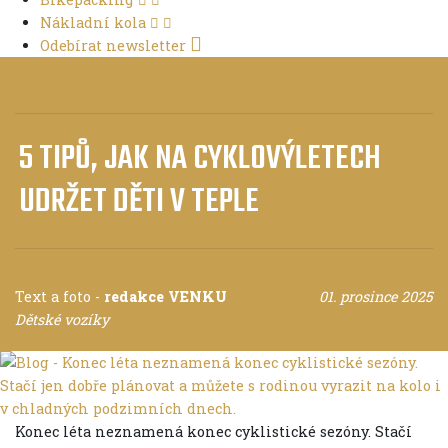
Nákladní kola
Odebírat newsletter
5 TIPŮ, JAK NA CYKLOVÝLETECH
UDRŽET DĚTI V TEPLE
Text a foto
-
redakce VENKU
01. prosince 2025
Dětské vozíky
Konec léta neznamená konec cyklistické sezóny. Stačí