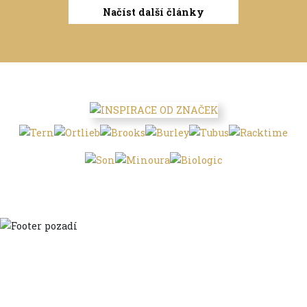
Načíst další články
Domů
Ve městě
S dětmi