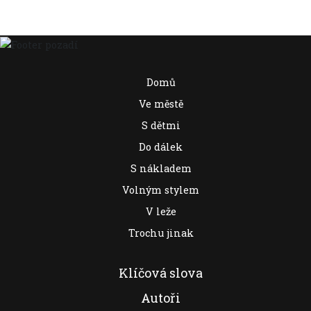
Domů
Ve městě
S dětmi
Do dálek
S nákladem
Volným stylem
V leže
Trochu jinak
Klíčová slova
Autoři