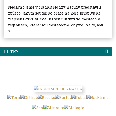
Nedávno jsme v článku Honzy Harudy představili
způsob, jakým soutěž Do práce na kole přispívá ke
zlepšení cyklistické infrastruktury ve městech a
regionech, které jsou dostatečně "chytré" na to, aby
s...
FILTRY