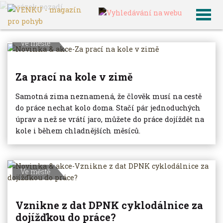
VENKU
Archiv článků
Ve městě
Za prací na kole v zimě
Samotná zima neznamená, že člověk musí na cestě
do práce nechat kolo doma. Stačí pár jednoduchých
úprav a než se vrátí jaro, můžete do práce dojíždět na
kole i během chladnějších měsíců.
Ve městě
Vznikne z dat DPNK cyklodálnice za
dojížďkou do práce?