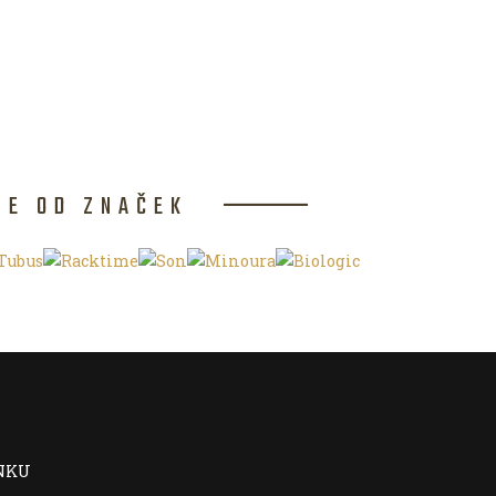
CE OD ZNAČEK
NKU