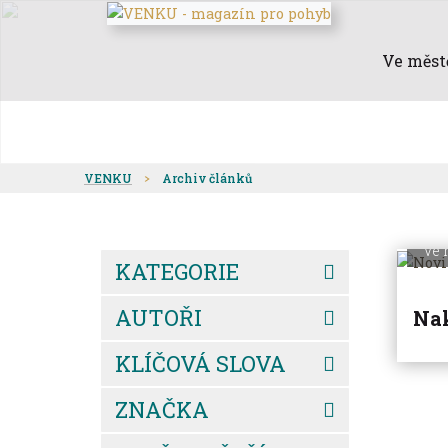
Ve měst
VENKU
Archiv článků
Ve 
KATEGORIE
AUTOŘI
Nak
KLÍČOVÁ SLOVA
ZNAČKA