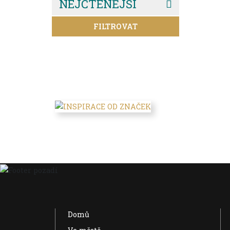
NEJČTENĚJŠÍ
FILTROVAT
Domů