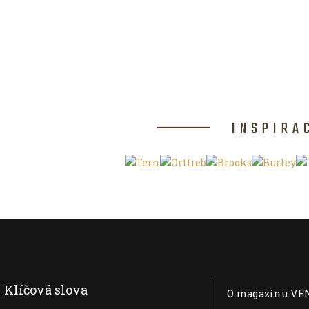
INSPIRA
Klíčová slova
O magazínu VE