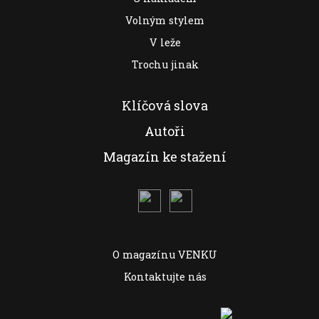
Volným stylem
V leže
Trochu jinak
Klíčová slova
Autoři
Magazín ke stažení
O magazínu VENKU
Kontaktujte nás