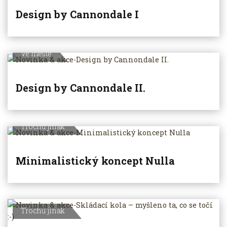
Design by Cannondale I
Ve městě
Design by Cannondale II.
Trochu jinak
Minimalistický koncept Nulla
Trochu jinak