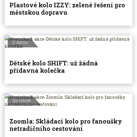
Plastové kolo IZZY: zelené řešení pro
městskou dopravu
S dětmi
Dětské kolo SHIFT: už žádná
přídavná kolečka
Do dálek
Zoomla: Skládací kolo pro fanoušky
netradičního cestování