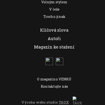
Volným stylem
V leže
Trochu jinak
Klíčová slova
Autoři
Magazín ke stažení
O magazínu VENKU
Kontaktujte nás
Výroba webu studio
TAOX