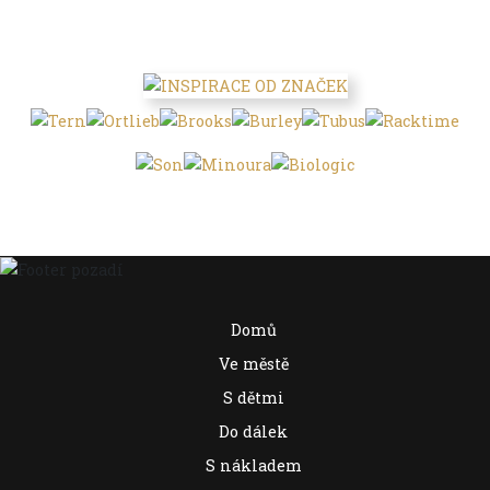
Domů
Ve městě
S dětmi
Do dálek
S nákladem