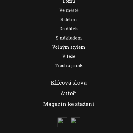
Domů
Ve městě
S dětmi
Do dálek
S nákladem
Volným stylem
V leže
Trochu jinak
Klíčová slova
Autoři
Magazín ke stažení