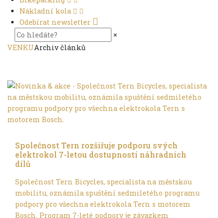
Nákladní kola
Odebírat newsletter
×
VENKU
Archiv článků
Ve městě
Společnost Tern rozšiřuje podporu svých
elektrokol 7-letou dostupností náhradních
dílů
Společnost Tern Bicycles, specialista na městskou
mobilitu, oznámila spuštění sedmiletého programu
podpory pro všechna elektrokola Tern s motorem
Bosch. Program 7-leté podpory je závazkem