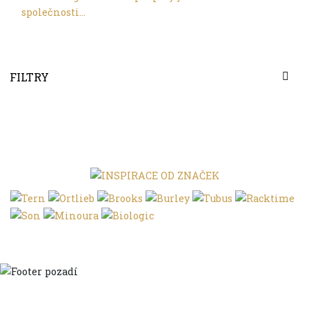
společnosti...
FILTRY
Domů