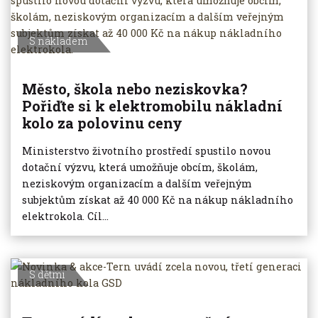
S nákladem
Město, škola nebo neziskovka?
Pořiďte si k elektromobilu nákladní
kolo za polovinu ceny
Ministerstvo životního prostředí spustilo novou
dotační výzvu, která umožňuje obcím, školám,
neziskovým organizacím a dalším veřejným
subjektům získat až 40 000 Kč na nákup nákladního
elektrokola. Cíl...
S dětmi