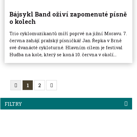
Bájsykl Band oživí zapomenuté písně
o kolech
Trio cyklomuzikantů míří poprvé na jižní Moravu. 7.
června zahájí pražský písničkář Jan Řepka v Brně
své dvanácté cykloturné. Hlavním cílem je festival
Hudba na kole, který se koná 10. června v okolí...
1
2
FILTRY