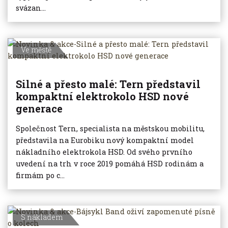
svázan...
Ve městě
Silné a přesto malé: Tern představil
kompaktní elektrokolo HSD nové
generace
Společnost Tern, specialista na městskou mobilitu,
představila na Eurobiku nový kompaktní model
nákladního elektrokola HSD. Od svého prvního
uvedení na trh v roce 2019 pomáhá HSD rodinám a
firmám po c...
S nákladem