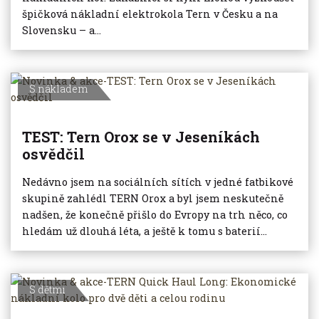
špičková nákladní elektrokola Tern v Česku a na
Slovensku – a...
S nákladem
TEST: Tern Orox se v Jeseníkách
osvědčil
Nedávno jsem na sociálních sítích v jedné fatbikové
skupině zahlédl TERN Orox a byl jsem neskutečně
nadšen, že konečně přišlo do Evropy na trh něco, co
hledám už dlouhá léta, a ještě k tomu s baterií...
S dětmi