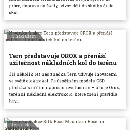
práce, dopravu do školy, odvoz dětí do školky či do
škol...
S nákladem
Tern představuje OROX a přenáší
užitečnost nákladních kol do terénu
Již několik let nás značka Tern udivuje inovacemi
ve světě elektrokol. Po úspěšném modelu GSD
přichází s něčím naprosto revolučním – a to je Orox,
terénní nákladní elektrokolo, které mění pravidla
hry...
Do dálek