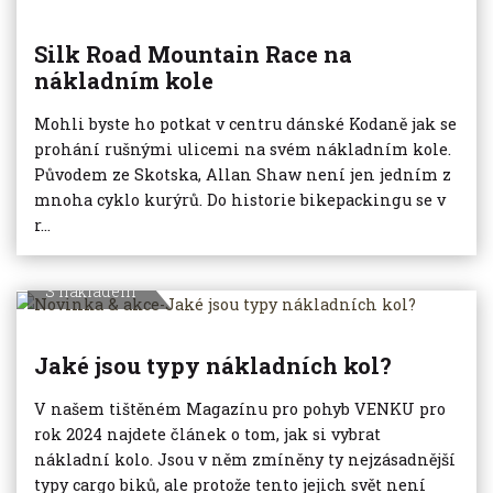
Silk Road Mountain Race na
nákladním kole
Mohli byste ho potkat v centru dánské Kodaně jak se
prohání rušnými ulicemi na svém nákladním kole.
Původem ze Skotska, Allan Shaw není jen jedním z
mnoha cyklo kurýrů. Do historie bikepackingu se v
r...
S nákladem
Jaké jsou typy nákladních kol?
V našem tištěném Magazínu pro pohyb VENKU pro
rok 2024 najdete článek o tom, jak si vybrat
nákladní kolo. Jsou v něm zmíněny ty nejzásadnější
typy cargo biků, ale protože tento jejich svět není