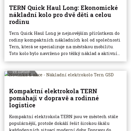
TERN Quick Haul Long: Ekonomické
nákladní kolo pro dvě děti a celou
rodinu
Tern Quick Haul Long je nejnovějším přírůstkem do
rodiny kompaktních nákladních kol od společnosti
Tern, která se specializuje na městskou mobilitu.
Toto kolo bylo navrženo pro těžký náklad a aktivní...
Ve městě
Kompaktní elektrokola TERN
pomáhají v dopravě a rodinné
logistice
Kompaktní elektrokola TERN jsou ve městech stále
populárnější, protože dokáží řešit širokou škálu
každodenních situací moderní doby. Dopravu do