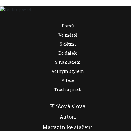
Domů
Ve městě
S dětmi
Do dálek
S nákladem
Volným stylem
V leže
Trochu jinak
Klíčová slova
Autoři
Magazín ke stažení