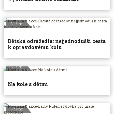
S dětmi
Dětská odrážedla: nejjednodušší cesta
k opravdovému kolu
S dětmi
Na kole s dětmi
S dětmi