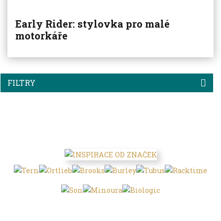
Early Rider: stylovka pro malé
motorkáře
FILTRY