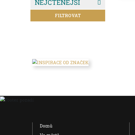
NEJČTENĚJŠÍ
FILTROVAT
Domů