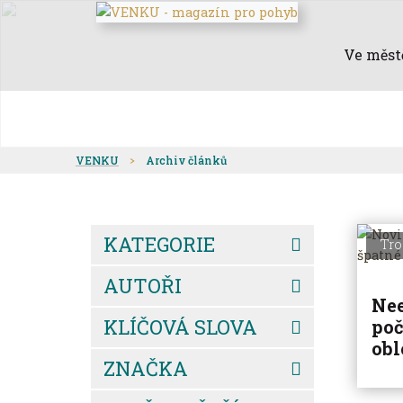
Ve měst
VENKU
Archiv článků
KATEGORIE
Tro
AUTOŘI
Nee
KLÍČOVÁ SLOVA
poč
obl
ZNAČKA