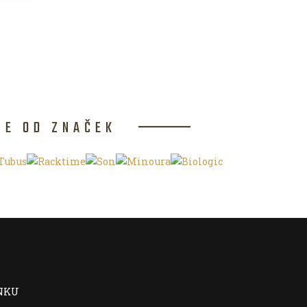
CE OD ZNAČEK
NKU