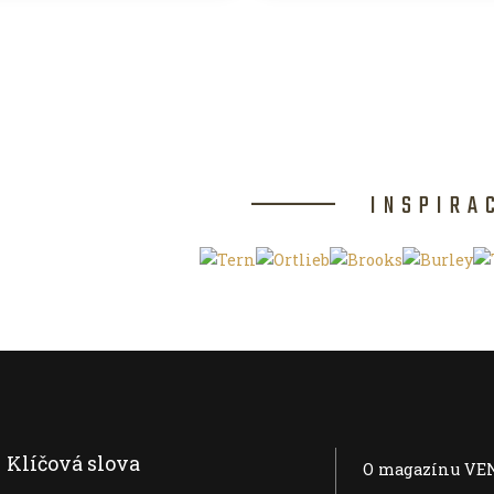
INSPIRA
Klíčová slova
O magazínu VE