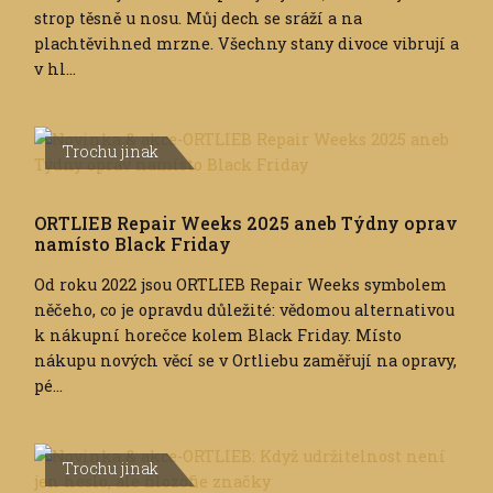
strop těsně u nosu. Můj dech se sráží a na
plachtěvihned mrzne. Všechny stany divoce vibrují a
v hl...
Trochu jinak
ORTLIEB Repair Weeks 2025 aneb Týdny oprav
namísto Black Friday
Od roku 2022 jsou ORTLIEB Repair Weeks symbolem
něčeho, co je opravdu důležité: vědomou alternativou
k nákupní horečce kolem Black Friday. Místo
nákupu nových věcí se v Ortliebu zaměřují na opravy,
pé...
Trochu jinak