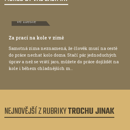
Ve městě
Za prací na kole v zimě
Samotná zima neznamená, že člověk musí na cestě
do práce nechat kolo doma. Stačí pár jednoduchých
úprav a než se vrátí jaro, můžete do práce dojíždět na
kole i během chladnějších m...
NEJNOVĚJŠÍ Z RUBRIKY
TROCHU JINAK