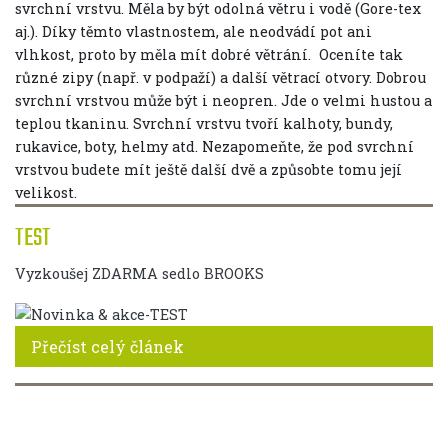
svrchní vrstvu. Měla by být odolná větru i vodě (Gore-tex
aj.). Díky těmto vlastnostem, ale neodvádí pot ani
vlhkost, proto by měla mít dobré větrání. Oceníte tak
různé zipy (např. v podpaží) a další větrací otvory. Dobrou
svrchní vrstvou může být i neopren. Jde o velmi hustou a
teplou tkaninu. Svrchní vrstvu tvoří kalhoty, bundy,
rukavice, boty, helmy atd. Nezapomeňte, že pod svrchní
vrstvou budete mít ještě další dvě a způsobte tomu její
velikost.
TEST
Vyzkoušej ZDARMA sedlo BROOKS
Přečíst celý článek