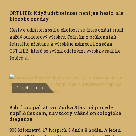
ORTLIEB: Když udržitelnost není jen heslo, ale
filozofie značky
Hesly o udržitelnosti a ekologii se dnes ohání snad
každý outdoorový výrobce. Jedním z průkopníků
šetrného přístupu k výrobě je německá značka
ORTLIEB, která se svými odolnými výrobky řadí ke
špičce v...
Trochu jinak
8 dní pro paliativu: Zorka Šťastná projede
napříč Českem, navzdory vážné onkologické
diagnóze
800 kilometrů, 17 hospiců, 8 dní a 8 hodin. A jeden