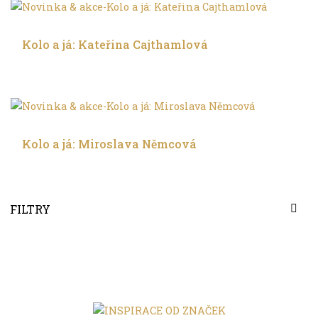
Trochu jinak
Kolo a já: Kateřina Cajthamlová
Trochu jinak
Kolo a já: Miroslava Němcová
FILTRY