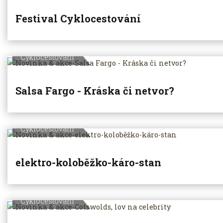
Festival Cyklocestování
Cyklocestování
Salsa Fargo - Kráska či netvor?
Cyklocestování
elektro-koloběžko-káro-stan
Cyklocestování