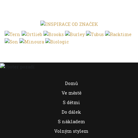
Domů
Ve městě
S dětmi
Do dálek
S nákladem
Volným stylem