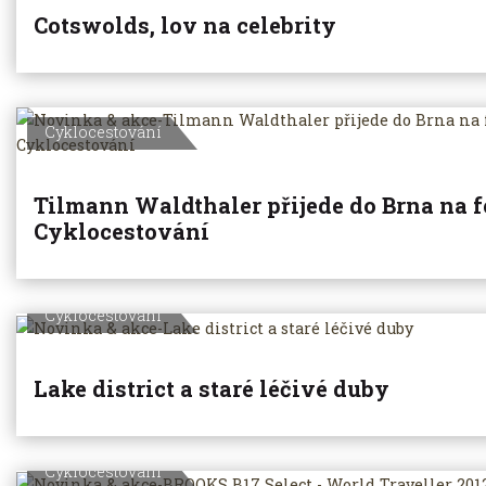
Cotswolds, lov na celebrity
Cyklocestování
Tilmann Waldthaler přijede do Brna na f
Cyklocestování
Cyklocestování
Lake district a staré léčivé duby
Cyklocestování