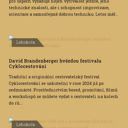
pro úspěch vyžaduje nejen vytrvalost jezdce, jeho
technické znalosti, ale i schopnost improvizace,
orientace a samozřejmě dobrou techniku. Letos měř...
Lehokola
David Brandenberger hvězdou festivalu
Cyklocestování
Tradiční a originální cestovatelský festival
Cyklocestování se uskuteční v roce 2024 již po
sedmnácté. Prostřednictvím besed, promítání, filmů
a workshopů se můžete vydat s cestovateli na kolech
do rů...
Lehokola