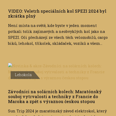
VIDEO: Veletrh speciálních kol SPEZI 2024 byl
zkrátka plný
Není místa na světě, kde byste v jeden moment
potkali tolik zajímavých a neobvyklých kol jako na
SPEZI. Oči přecházejí ze všech těch velomobilů, cargo
biků, lehokol, tříkolek, skládaček, vozíků a všem...
Lehokola
Závodníci na solárních kolech: Maratónský
souboj vytrvalosti a techniky z Francie do
Maroka a zpět s výraznou českou stopou
Sun Trip 2024 je maratónský závod elektrokol, který