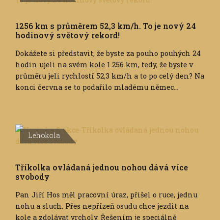
1256 km s průměrem 52,3 km/h. To je nový 24
hodinový světový rekord!
Dokážete si představit, že byste za pouho pouhých 24
hodin ujeli na svém kole 1.256 km, tedy, že byste v
průměru jeli rychlostí 52,3 km/h a to po celý den? Na
konci června se to podařilo mladému němec...
Lehokola
Tříkolka ovládaná jednou nohou dává více
svobody
Pan Jiří Hos měl pracovní úraz, přišel o ruce, jednu
nohu a sluch. Přes nepřízeň osudu chce jezdit na
kole a zdolávat vrcholy. Řešením je speciálně