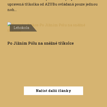
upravená tříkolka od AZUBu ovládaná pouze jednou
noh...
Lehokola
Po Jížním Pólu na sněžné tříkolce
Načíst další články