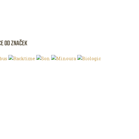
CE OD ZNAČEK
NKU