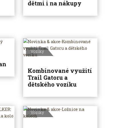
dětmi i na nákupy
Vozíky
an
Kombinované využití
Trail Gatoru a
dětského vozíku
Vozíky