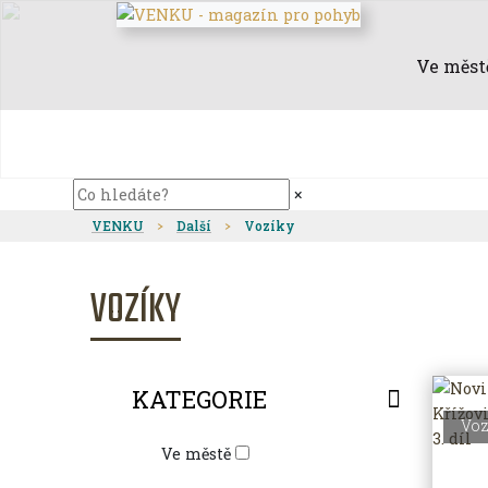
Ve měst
×
VENKU
Další
Vozíky
VOZÍKY
KATEGORIE
Voz
Ve městě