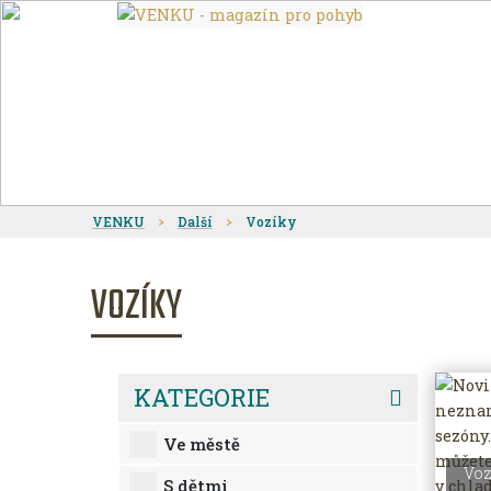
VENKU
Další
Vozíky
VOZÍKY
KATEGORIE
Ve městě
Voz
S dětmi