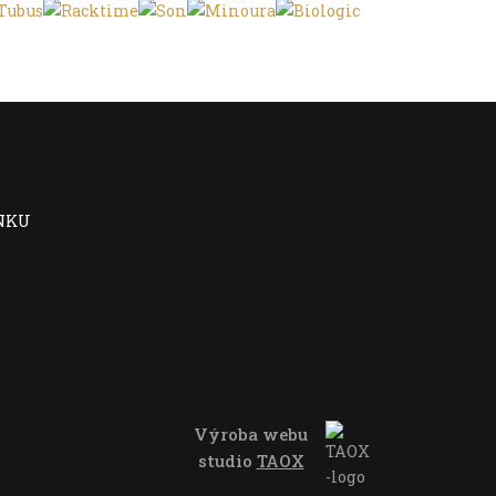
NKU
Výroba webu
studio
TAOX