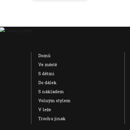
Domů
Ve městě
S dětmi
Do dálek
S nákladem
Volným stylem
V leže
Trochu jinak