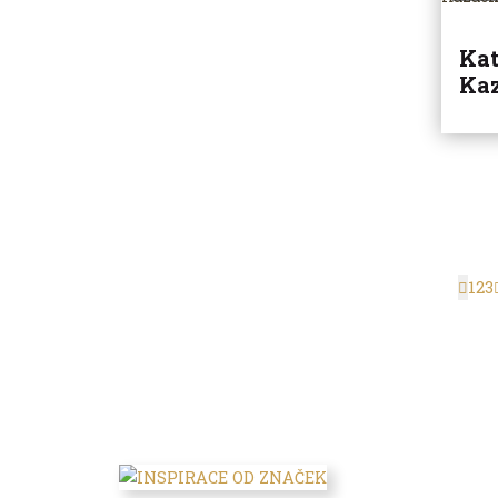
Kat
Ka
1
2
3