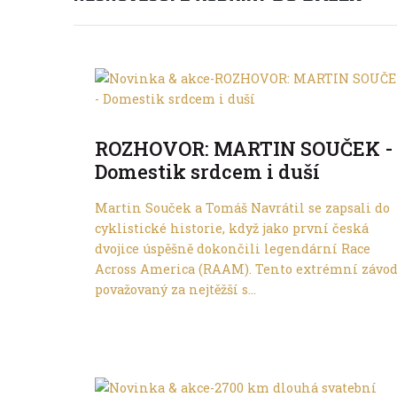
Do dálek
ROZHOVOR: MARTIN SOUČEK -
Domestik srdcem i duší
Martin Souček a Tomáš Navrátil se zapsali do
cyklistické historie, když jako první česká
dvojice úspěšně dokončili legendární Race
Across America (RAAM). Tento extrémní závod
považovaný za nejtěžší s...