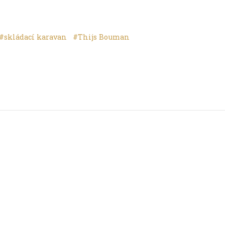
#skládací karavan
#Thijs Bouman