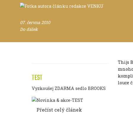
07. června 2010
Do dálek
Thijs 
mnoho.
TEST
kompli
louce č
Vyzkoušej ZDARMA sedlo BROOKS
Přečíst celý článek