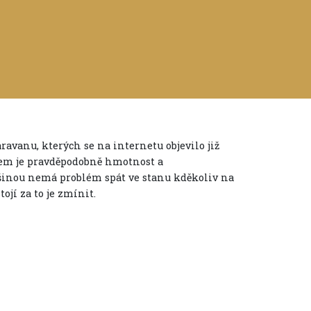
avanu, kterých se na internetu objevilo již
dem je pravděpodobně hmotnost a
šinou nemá problém spát ve stanu kděkoliv na
tojí za to je zmínit.