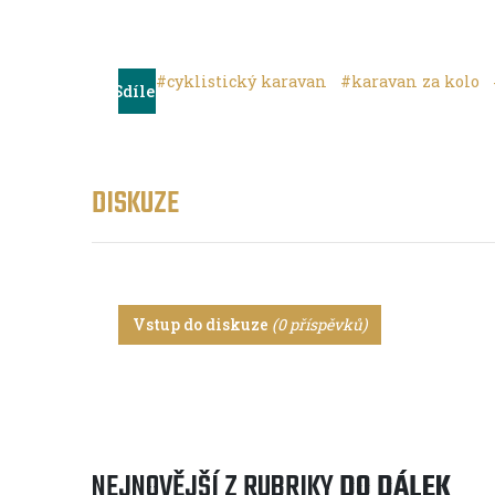
#cyklistický karavan
#karavan za kolo
Sdílet
DISKUZE
Vstup do diskuze
(0 příspěvků)
NEJNOVĚJŠÍ Z RUBRIKY
DO DÁLEK