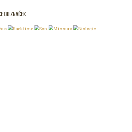
CE OD ZNAČEK
NKU