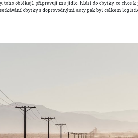
, toho oblékají, připravují mu jídlo, hlásí do obytky, co chce k 
 setkávání obytky s doprovodnými auty pak byl celkem logisti