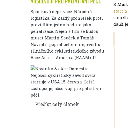
ABSOLVUJÍ PRO PALIATIVNÍ PÉČI.
S
Mart
start 
Spánková deprivace. Náročná
stop št
logistika. Za každý prohřešek proti
další j
pravidlům jedna hodina jako
penalizace. Nejen s tím se budou
muset Martin Souček a Tomáš
Navrátil poprat během nejtěžšího
silničního cyklististického závodu
Race Across America (RAAM). P...
Přečíst celý článek