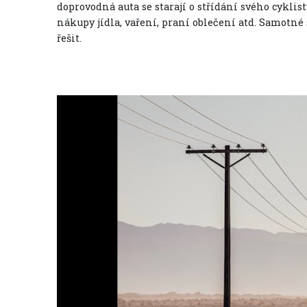
doprovodná auta se starají o střídání svého cyklisty
nákupy jídla, vaření, praní oblečení atd. Samotné
řešit.