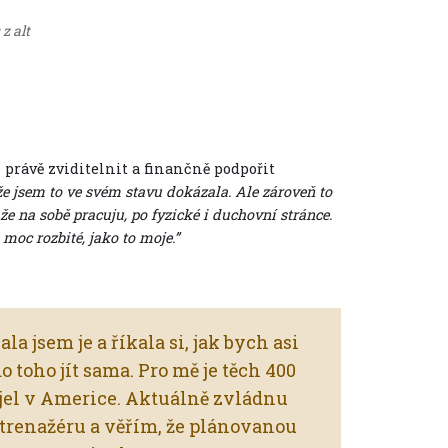
z alt
e právě zviditelnit a finančně podpořit
 že jsem to ve svém stavu dokázala. Ale zároveň to
že na sobě pracuju, po fyzické i duchovní stránce.
moc rozbité, jako to moje.”
jsem je a říkala si, jak bych asi
 toho jít sama. Pro mě je těch 400
 jel v Americe. Aktuálně zvládnu
 trenažéru a věřím, že plánovanou