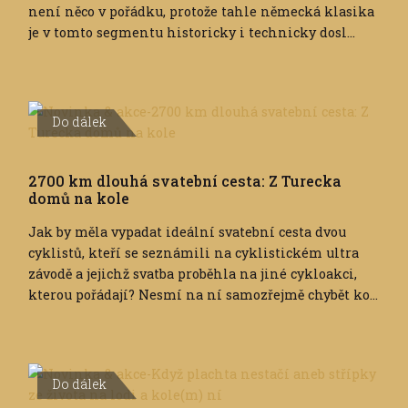
není něco v pořádku, protože tahle německá klasika
je v tomto segmentu historicky i technicky dosl...
Do dálek
2700 km dlouhá svatební cesta: Z Turecka
domů na kole
Jak by měla vypadat ideální svatební cesta dvou
cyklistů, kteří se seznámili na cyklistickém ultra
závodě a jejichž svatba proběhla na jiné cykloakci,
kterou pořádají? Nesmí na ní samozřejmě chybět ko...
Do dálek