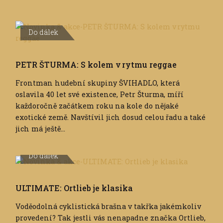
Do dálek
PETR ŠTURMA: S kolem v rytmu reggae
Frontman hudební skupiny ŠVIHADLO, která
oslavila 40 let své existence, Petr Šturma, míří
každoročně začátkem roku na kole do nějaké
exotické země. Navštívil jich dosud celou řadu a také
jich má ještě...
Do dálek
ULTIMATE: Ortlieb je klasika
Voděodolná cyklistická brašna v takřka jakémkoliv
provedení? Tak jestli vás nenapadne značka Ortlieb,