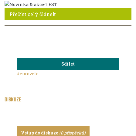
Přečíst celý článek
Sdílet
#eurovelo
DISKUZE
Vstup do diskuze
(0 příspěvků)