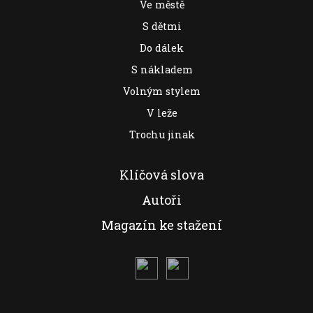
Ve městě
S dětmi
Do dálek
S nákladem
Volným stylem
V leže
Trochu jinak
Klíčová slova
Autoři
Magazín ke stažení