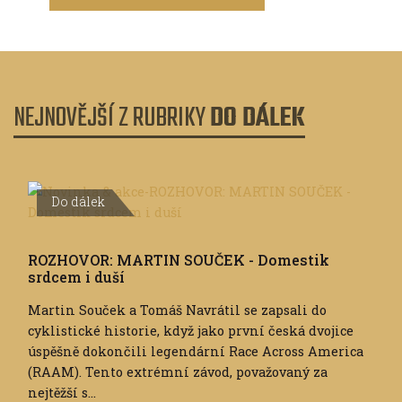
NEJNOVĚJŠÍ Z RUBRIKY
DO DÁLEK
Do dálek
ROZHOVOR: MARTIN SOUČEK - Domestik
srdcem i duší
Martin Souček a Tomáš Navrátil se zapsali do
cyklistické historie, když jako první česká dvojice
úspěšně dokončili legendární Race Across America
(RAAM). Tento extrémní závod, považovaný za
nejtěžší s...