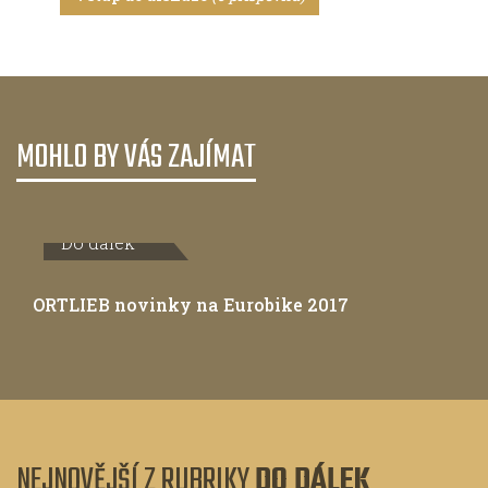
MOHLO BY VÁS ZAJÍMAT
Do dálek
ORTLIEB novinky na Eurobike 2017
NEJNOVĚJŠÍ Z RUBRIKY
DO DÁLEK