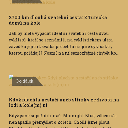
2700 km dlouhá svatební cesta: Z Turecka
domů na kole
Jak by měla vypadat ideální svatební cesta dvou
cyklistů, kteří se seznámili na cyklistickém ultra
závodě a jejichž svatba proběhla na jiné cykloakci,
kterou pořádají? Nesmí na ní samozřejmě chybět ko...
Do dálek
Když plachta nestačí aneb střípky ze života na
lodi a kole(m) ní
Když jsme si pořídili naši Midnight Blue, vůbec nás
nenapadlo přemýšlet o kolech. Chtěli jsme plout.