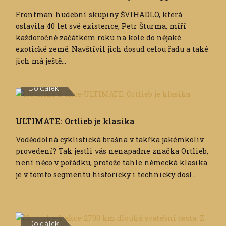
Frontman hudební skupiny ŠVIHADLO, která
oslavila 40 let své existence, Petr Šturma, míří
každoročně začátkem roku na kole do nějaké
exotické země. Navštívil jich dosud celou řadu a také
jich má ještě...
Do dálek
ULTIMATE: Ortlieb je klasika
Voděodolná cyklistická brašna v takřka jakémkoliv
provedení? Tak jestli vás nenapadne značka Ortlieb,
není něco v pořádku, protože tahle německá klasika
je v tomto segmentu historicky i technicky dosl...
Do dálek