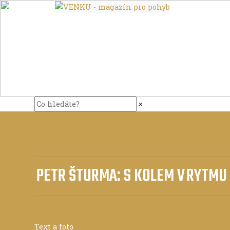
×
PETR ŠTURMA: S KOLEM V RYTMU
Text a foto