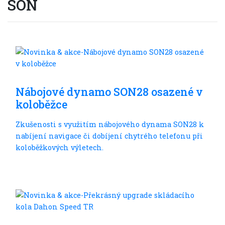
SON
Son
Nábojové dynamo SON28 osazené v
koloběžce
Zkušenosti s využitím nábojového dynama SON28 k
nabíjení navigace či dobíjení chytrého telefonu při
koloběžkových výletech.
Son