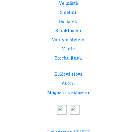
Ve městě
S dětmi
Do dálek
S nákladem
Volným stylem
V leže
Trochu jinak
Klíčová slova
Autoři
Magazín ke stažení