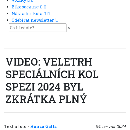
Vozíky
Bikepacking
Nákladní kola
Odebírat newsletter
×
VIDEO: VELETRH
SPECIÁLNÍCH KOL
SPEZI 2024 BYL
ZKRÁTKA PLNÝ
Text a foto
-
Honza Galla
04. června 2024