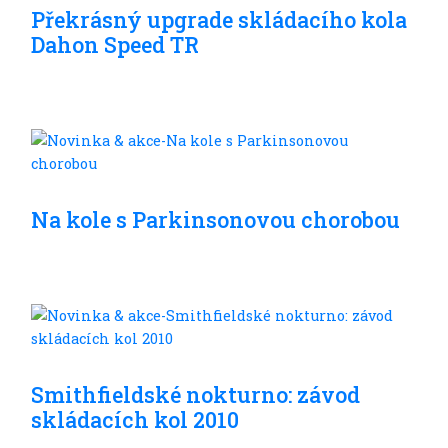
Překrásný upgrade skládacího kola
Dahon Speed TR
Son
Na kole s Parkinsonovou chorobou
Son
Smithfieldské nokturno: závod
skládacích kol 2010