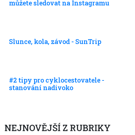
můžete sledovat na Instagramu
Do dálek
Slunce, kola, závod - SunTrip
Do dálek
#2 tipy pro cyklocestovatele -
stanování nadivoko
NEJNOVĚJŠÍ Z RUBRIKY