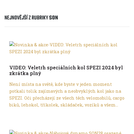
NEJNOVĚJŠÍ Z RUBRIKY
SON
Son
VIDEO: Veletrh speciálních kol SPEZI 2024 byl
zkrátka plný
Není místa na světě, kde byste v jeden moment
potkali tolik zajímavých a neobvyklých kol jako na
SPEZI. Oči přecházejí ze všech těch velomobilů, cargo
biků, lehokol, tříkolek, skládaček, vozíků a všem...