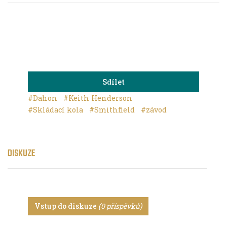
Sdílet
#Dahon
#Keith Henderson
#Skládací kola
#Smithfield
#závod
DISKUZE
Vstup do diskuze
(0 příspěvků)