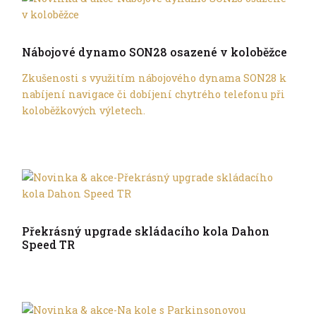
Son
Nábojové dynamo SON28 osazené v koloběžce
Zkušenosti s využitím nábojového dynama SON28 k
nabíjení navigace či dobíjení chytrého telefonu při
koloběžkových výletech.
Son
Překrásný upgrade skládacího kola Dahon
Speed TR