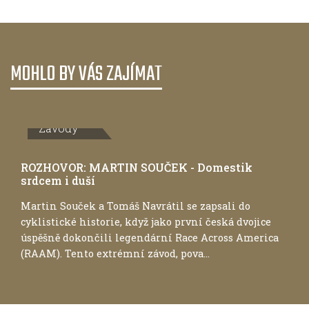
MOHLO BY VÁS ZAJÍMAT
Závody
ROZHOVOR: MARTIN SOUČEK - Domestik
srdcem i duší
Martin Souček a Tomáš Navrátil se zapsali do
cyklistické historie, když jako první česká dvojice
úspěšně dokončili legendární Race Across America
(RAAM). Tento extrémní závod, pova...