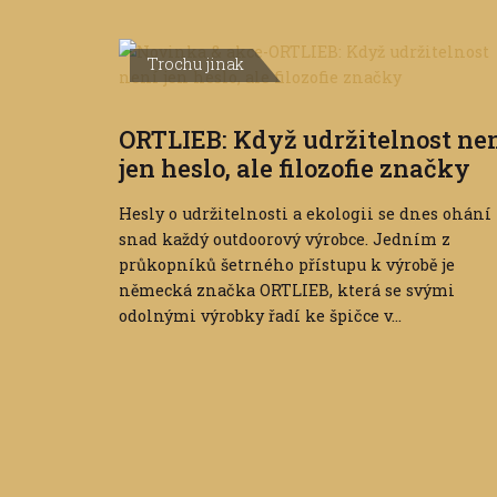
Trochu jinak
ORTLIEB: Když udržitelnost ne
jen heslo, ale filozofie značky
Hesly o udržitelnosti a ekologii se dnes ohání
snad každý outdoorový výrobce. Jedním z
průkopníků šetrného přístupu k výrobě je
německá značka ORTLIEB, která se svými
odolnými výrobky řadí ke špičce v...