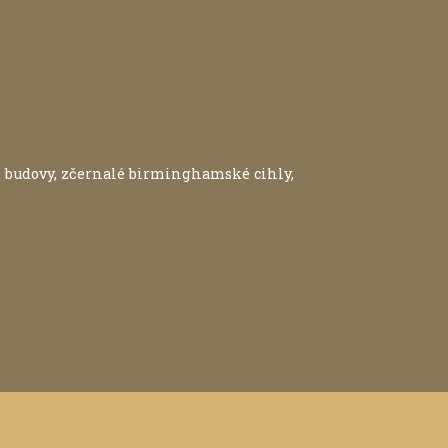
ké budovy, zčernalé birminghamské cihly,