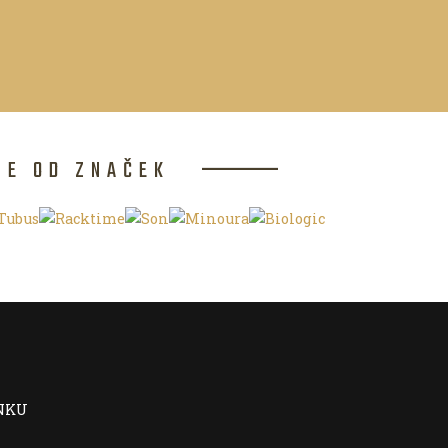
CE OD ZNAČEK
NKU