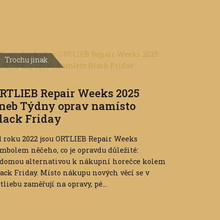
Trochu jinak
RTLIEB Repair Weeks 2025
neb Týdny oprav namísto
lack Friday
 roku 2022 jsou ORTLIEB Repair Weeks
mbolem něčeho, co je opravdu důležité:
ědomou alternativou k nákupní horečce kolem
ack Friday. Místo nákupu nových věcí se v
tliebu zaměřují na opravy, pé...