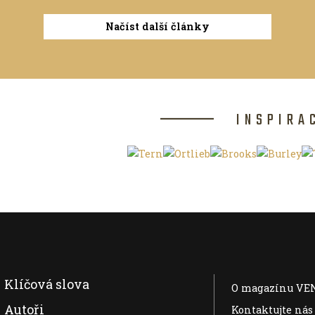
Načíst další články
INSPIRA
Klíčová slova
O magazínu VE
Autoři
Kontaktujte nás