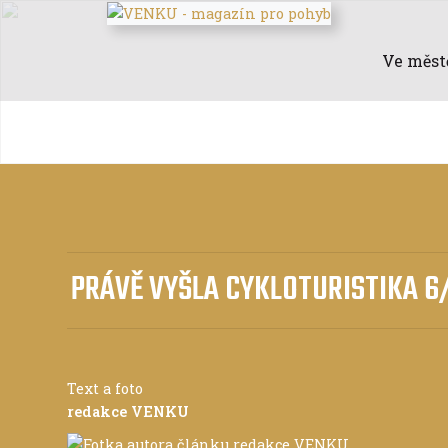
Ve měst
PRÁVĚ VYŠLA CYKLOTURISTIKA 6
Text a foto
redakce VENKU