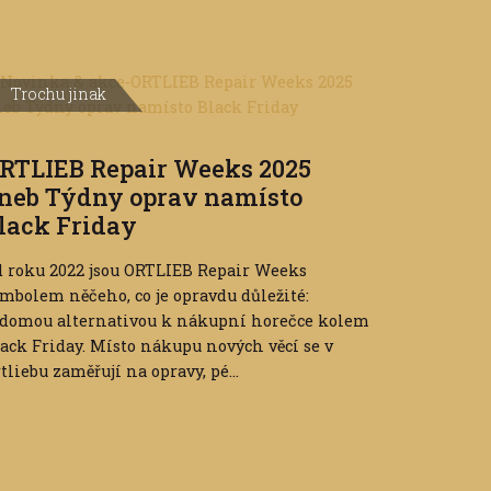
Trochu jinak
RTLIEB Repair Weeks 2025
neb Týdny oprav namísto
lack Friday
 roku 2022 jsou ORTLIEB Repair Weeks
mbolem něčeho, co je opravdu důležité:
ědomou alternativou k nákupní horečce kolem
ack Friday. Místo nákupu nových věcí se v
tliebu zaměřují na opravy, pé...