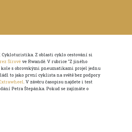
Cykloturistika. Z oblasti cyklo cestování si
rez Šírové
ve Rwandě. V rubrice "Z jiného
 kole s obrovskými pneumatikami projel jednu
ládl to jako první cyklista na světě bez podpory
 Extrawheel
. V závěru časopisu najdete i test
podání Petra Štepánka. Pokud se zajímáte o