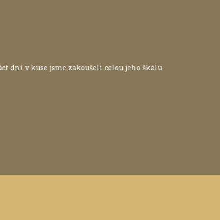
ct dní v kuse jsme zakoušeli celou jeho škálu