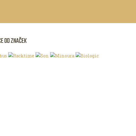
CE OD ZNAČEK
NKU