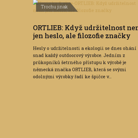
Trochu jinak
ORTLIEB: Když udržitelnost ne
jen heslo, ale filozofie značky
Hesly o udržitelnosti a ekologii se dnes ohání
snad každý outdoorový výrobce. Jedním z
průkopníků šetrného přístupu k výrobě je
německá značka ORTLIEB, která se svými
odolnými výrobky řadí ke špičce v...