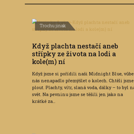
Trochu jinak
Když plachta nestačí aneb
střípky ze života na lodi a
kole(m) ní
Když jsme si pořídili naši Midnight Blue, vůbe
nás nenapadlo přemýšlet o kolech. Chtěli jsme
plout. Plachty, vítr, slaná voda, dálky – to byl n
svět. Na pevninu jsme se těšili jen jako na
krátké za...