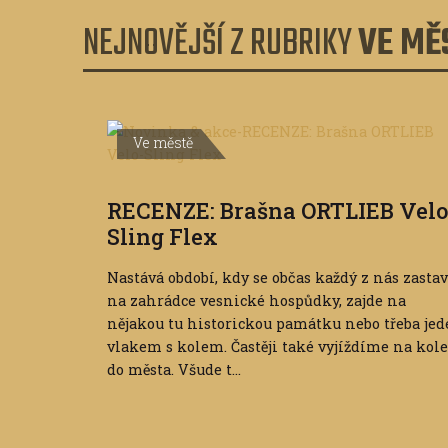
NEJNOVĚJŠÍ Z RUBRIKY
VE MĚ
Ve městě
RECENZE: Brašna ORTLIEB Velo
Sling Flex
Nastává období, kdy se občas každý z nás zastav
na zahrádce vesnické hospůdky, zajde na
nějakou tu historickou památku nebo třeba jed
vlakem s kolem. Častěji také vyjíždíme na kole
do města. Všude t...