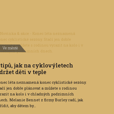
Ve městě
 tipů, jak na cyklovýletech
držet děti v teple
nec léta neznamená konec cyklistické sezóny.
ačí jen dobře plánovat a můžete s rodinou
razit na kolo i v chladných podzimních
ech. Melanie Bennet z firmy Burley radí, jak
řídit, aby dětem by...