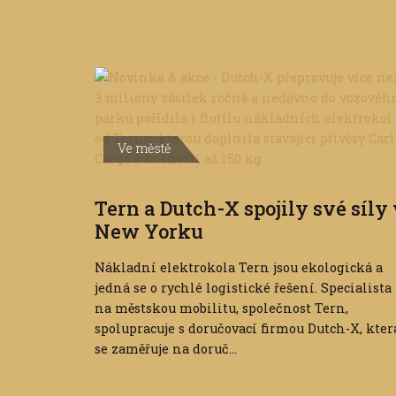
Ve městě
Tern a Dutch-X spojily své síly
New Yorku
Nákladní elektrokola Tern jsou ekologická a
jedná se o rychlé logistické řešení. Specialista
na městskou mobilitu, společnost Tern,
spolupracuje s doručovací firmou Dutch-X, kter
se zaměřuje na doruč...