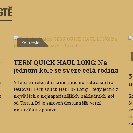
STĚ
Ve městě
-
TERN QUICK HAUL LONG: Na
jednom kole se sveze celá rodina
5
í
V letošní rekordní zimě jsme na ledu a sněhu
u
testovali Tern Quick Haul D9 Long ‒ tedy jedno z
e
největších a nejkapacitnějších nákladních kol
Ko
od Ternu. D9 je zároveň dostupnější verzí
St
náklaďáku v porovn...
vy
dn
za