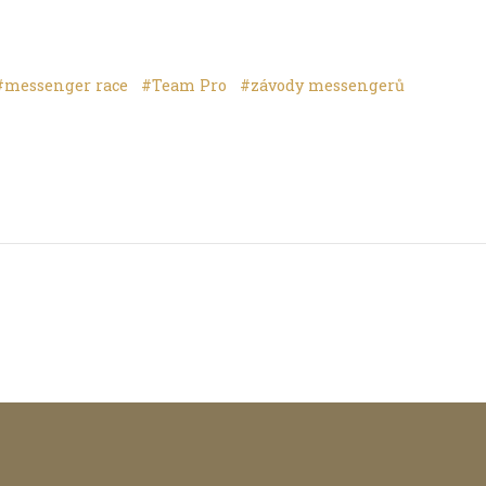
#messenger race
#Team Pro
#závody messengerů