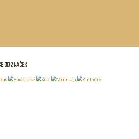
CE OD ZNAČEK
NKU