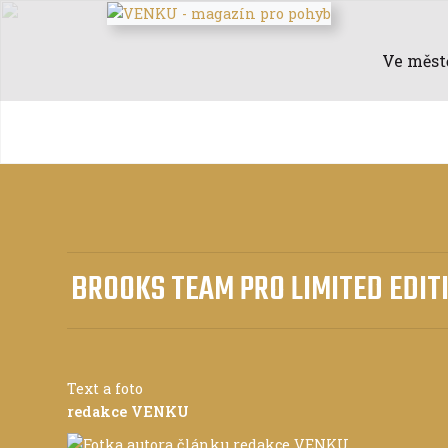
Ve měst
BROOKS TEAM PRO LIMITED EDIT
Text a foto
redakce VENKU