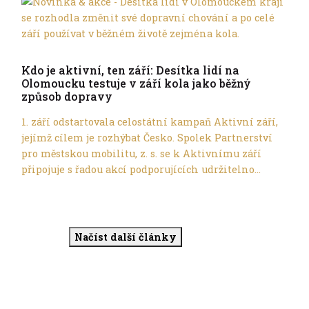
Ve městě
Kdo je aktivní, ten září: Desítka lidí na
Olomoucku testuje v září kola jako běžný
způsob dopravy
1. září odstartovala celostátní kampaň Aktivní září,
jejímž cílem je rozhýbat Česko. Spolek Partnerství
pro městskou mobilitu, z. s. se k Aktivnímu září
připojuje s řadou akcí podporujících udržitelno...
Načíst další články