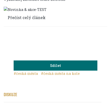
Přečíst celý článek
Sdílet
#česká města
#česká města na kole
DISKUZE