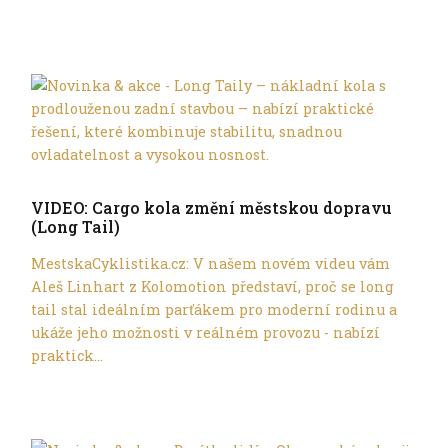
Ve městě
VIDEO: Cargo kola změní městskou dopravu
(Long Tail)
MestskaCyklistika.cz: V našem novém videu vám
Aleš Linhart z Kolomotion představí, proč se long
tail stal ideálním parťákem pro moderní rodinu a
ukáže jeho možnosti v reálném provozu - nabízí
praktick...