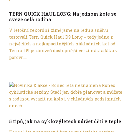
Ve městě
TERN QUICK HAUL LONG: Na jednom kole se
sveze celá rodina
V letošní rekordní zimě jsme na ledu a sněhu
testovali Tern Quick Haul D9 Long ‒ tedy jedno z
největších a nejkapacitnějších nákladních kol od
Ternu. D9 je zároveň dostupnější verzí náklaďáku v
porovn...
Ve městě
5 tipů, jak na cyklovýletech udržet děti v teple