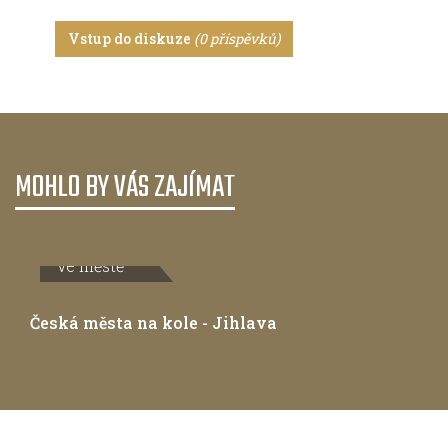
Vstup do diskuze
(0 příspěvků)
MOHLO BY VÁS ZAJÍMAT
Ve městě
Česká města na kole - Jihlava