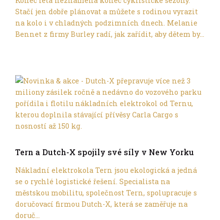
Konec léta neznamená konec cyklistické sezóny.
Stačí jen dobře plánovat a můžete s rodinou vyrazit
na kolo i v chladných podzimních dnech. Melanie
Bennet z firmy Burley radí, jak zařídit, aby dětem by...
Ve městě
Tern a Dutch-X spojily své síly v New Yorku
Nákladní elektrokola Tern jsou ekologická a jedná
se o rychlé logistické řešení. Specialista na
městskou mobilitu, společnost Tern, spolupracuje s
doručovací firmou Dutch-X, která se zaměřuje na
doruč...