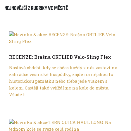
NEJNOVĚJŠÍ Z RUBRIKY
VE MĚSTĚ
Ve městě
RECENZE: Brašna ORTLIEB Velo-Sling Flex
Nastává období, kdy se občas každý z nás zastaví na
zahrádce vesnické hospůdky, zajde na nějakou tu
historickou památku nebo třeba jede vlakem s
kolem. Častěji také vyjíždíme na kole do města.
Všude t...