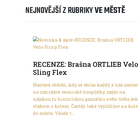
NEJNOVĚJŠÍ Z RUBRIKY
VE MĚSTĚ
Ve městě
RECENZE: Brašna ORTLIEB Velo
Sling Flex
Nastává období, kdy se občas každý z nás zastav
na zahrádce vesnické hospůdky, zajde na
nějakou tu historickou památku nebo třeba jed
vlakem s kolem. Častěji také vyjíždíme na kole
do města. Všude t...