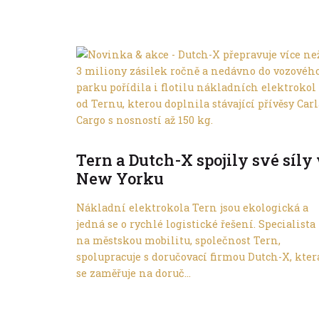
Ve městě
Tern a Dutch-X spojily své síly
New Yorku
Nákladní elektrokola Tern jsou ekologická a
jedná se o rychlé logistické řešení. Specialista
na městskou mobilitu, společnost Tern,
spolupracuje s doručovací firmou Dutch-X, kter
se zaměřuje na doruč...