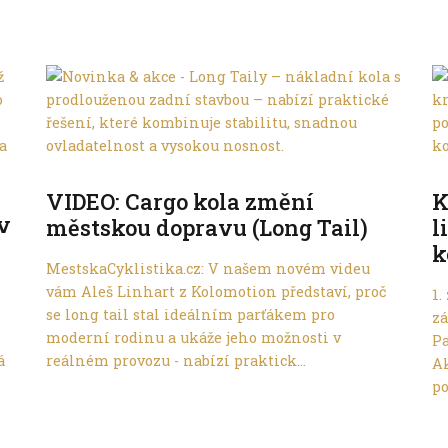
Ve městě
VIDEO: Cargo kola změní
K
 v
městskou dopravu (Long Tail)
l
k
MestskaCyklistika.cz: V našem novém videu
vám Aleš Linhart z Kolomotion představí, proč
1.
se long tail stal ideálním parťákem pro
zá
moderní rodinu a ukáže jeho možnosti v
Pa
á
reálném provozu - nabízí praktick...
Ak
po