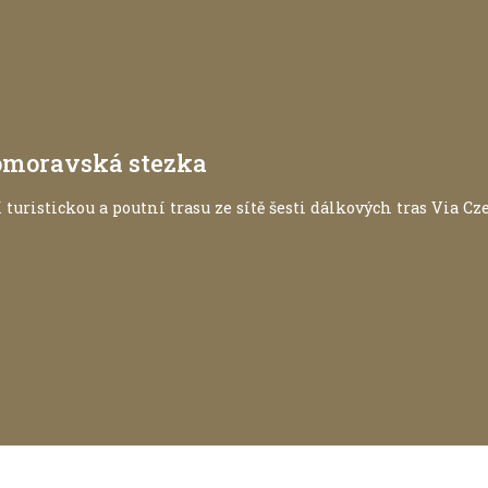
komoravská stezka
 turistickou a poutní trasu ze sítě šesti dálkových tras Via Cz