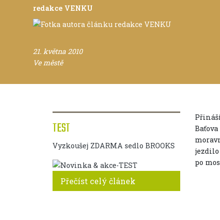
redakce VENKU
21. května 2010
Ve městě
Přináš
TEST
Baťova
moravn
Vyzkoušej ZDARMA sedlo BROOKS
jezdilo
po mos
Přečíst celý článek