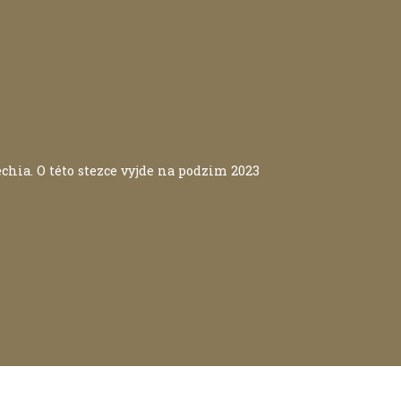
echia. O této stezce vyjde na podzim 2023