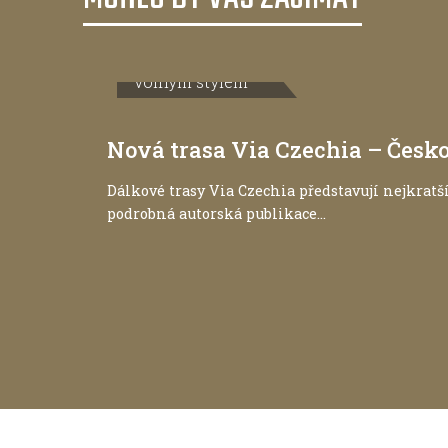
Volným stylem
Nová trasa Via Czechia – Čes
Dálkové trasy Via Czechia představují nejkratší
podrobná autorská publikace...