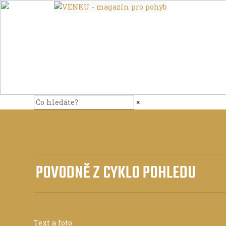
×
POVODNĚ Z CYKLO POHLEDU
Text a foto