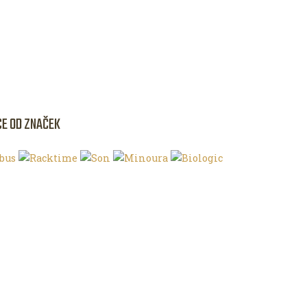
CE OD ZNAČEK
NKU