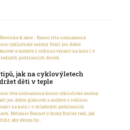
Ve městě
 tipů, jak na cyklovýletech
držet děti v teple
nec léta neznamená konec cyklistické sezóny.
ačí jen dobře plánovat a můžete s rodinou
razit na kolo i v chladných podzimních
ech. Melanie Bennet z firmy Burley radí, jak
řídit, aby dětem by...