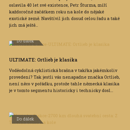
oslavila 40 let své existence, Petr Šturma, míří
každoročně začátkem roku na kole do nějaké
exotické země. Navštívil jich dosud celou řadu a také
jich má ještě...
Do dálek
ULTIMATE: Ortlieb je klasika
Voděodolná cyklistická brašna v takřka jakémkoliv
provedení? Tak jestli vás nenapadne značka Ortlieb,
není něco v pořádku, protože tahle německá klasika
je v tomto segmentu historicky i technicky dosl...
Do dálek