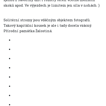
skoků apod. Ve výjezdech je limitem jen síla v nohách :)
Solitérní stromy jsou vděčným objektem fotografů.
Takový kapitální kousek je ale i tady docela vzácný.
Přírodní památka Žalostiná.