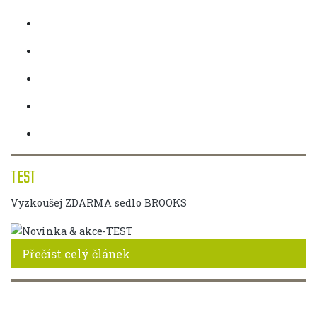
TEST
Vyzkoušej ZDARMA sedlo BROOKS
Přečíst celý článek