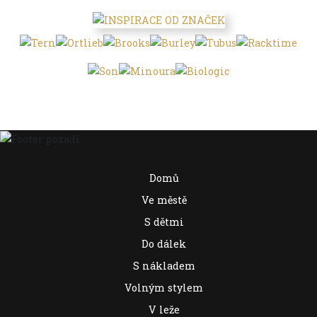
Domů
Ve městě
S dětmi
Do dálek
S nákladem
Volným stylem
V leže