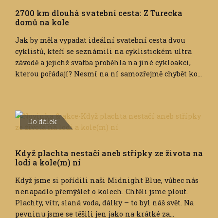
2700 km dlouhá svatební cesta: Z Turecka
domů na kole
Jak by měla vypadat ideální svatební cesta dvou
cyklistů, kteří se seznámili na cyklistickém ultra
závodě a jejichž svatba proběhla na jiné cykloakci,
kterou pořádají? Nesmí na ní samozřejmě chybět ko...
Do dálek
Když plachta nestačí aneb střípky ze života na
lodi a kole(m) ní
Když jsme si pořídili naši Midnight Blue, vůbec nás
nenapadlo přemýšlet o kolech. Chtěli jsme plout.
Plachty, vítr, slaná voda, dálky – to byl náš svět. Na
pevninu jsme se těšili jen jako na krátké za...