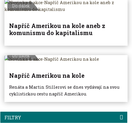
Do dálek
Napříč Amerikou na kole aneb z
komunismu do kapitalismu
Do dálek
Napříč Amerikou na kole
Renáta a Martin Stillerovi se dnes vydávají na svou
cyklistickou cestu napříč Amerikou.
FILTRY