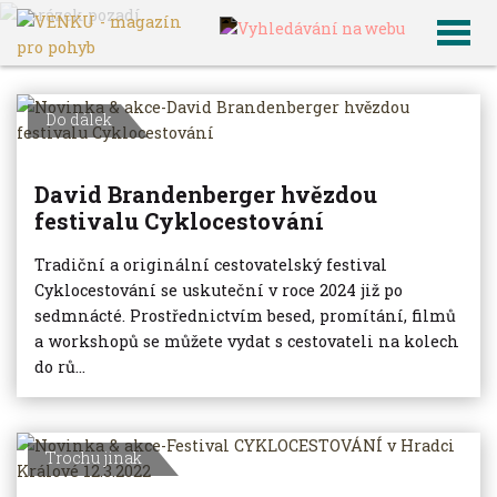
VENKU
Archiv článků
Do dálek
David Brandenberger hvězdou
festivalu Cyklocestování
Tradiční a originální cestovatelský festival
Cyklocestování se uskuteční v roce 2024 již po
sedmnácté. Prostřednictvím besed, promítání, filmů
a workshopů se můžete vydat s cestovateli na kolech
do rů...
Trochu jinak