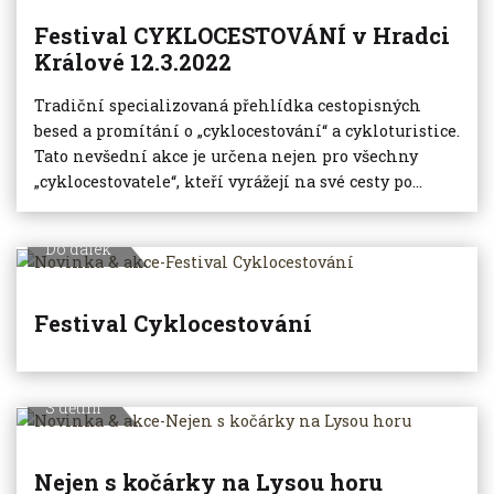
Festival CYKLOCESTOVÁNÍ v Hradci
Králové 12.3.2022
Tradiční specializovaná přehlídka cestopisných
besed a promítání o „cyklocestování“ a cykloturistice.
Tato nevšední akce je určena nejen pro všechny
„cyklocestovatele“, kteří vyrážejí na své cesty po...
Do dálek
Festival Cyklocestování
S dětmi
Nejen s kočárky na Lysou horu