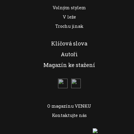
Volným stylem
V leže
Trochu jinak
Klíčová slova
Autoři
Magazín ke stažení
O magazínu VENKU
Kontaktujte nás