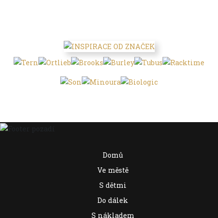
Domů
Ve městě
S dětmi
Do dálek
S nákladem