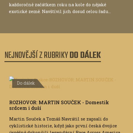
každoročně začátkem roku na kole do nějaké
exotické země. Navštívil jich dosud celou řadu...
NEJNOVĚJŠÍ Z RUBRIKY
DO DÁLEK
Do dálek
ROZHOVOR: MARTIN SOUČEK - Domestik
srdcem i duší
Martin Souček a Tomáš Navrátil se zapsali do
cyklistické historie, když jako první česká dvojice
úspěšně dokončili legendární Race Across America