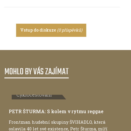
Vstup do diskuze
(0 příspěvků)
MOHLO BY VÁS ZAJÍMAT
Cyklocestování
PETR ŠTURMA: S kolem v rytmu reggae
Frontman hudební skupiny ŠVIHADLO, která
oslavila 40 let své existence, Petr Šturma, míří