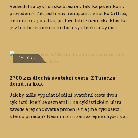
Voděodolná cyklistická brašna v takřka jakémkoliv
provedení? Tak jestli vás nenapadne značka Ortlieb,
není něco v pořádku, protože tahle německá klasika
je v tomto segmentu historicky i technicky dosl...
Do dálek
2700 km dlouhá svatební cesta: Z Turecka
domů na kole
Jak by měla vypadat ideální svatební cesta dvou
cyklistů, kteří se seznámili na cyklistickém ultra
závodě a jejichž svatba proběhla na jiné cykloakci,
kterou pořádají? Nesmí na ní samozřejmě chybět ko...