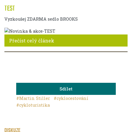
TEST
Vyzkoušej ZDARMA sedlo BROOKS
Přečíst celý článek
Sdílet
#Martin Stiller
#cyklocestování
#cykloturistika
DISKUZE