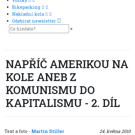
Vozíky
Bikepacking
Nákladní kola
Odebírat newsletter
×
NAPŘÍČ AMERIKOU NA
KOLE ANEB Z
KOMUNISMU DO
KAPITALISMU - 2. DÍL
Text a foto
-
Martin Stiller
24. května 2010