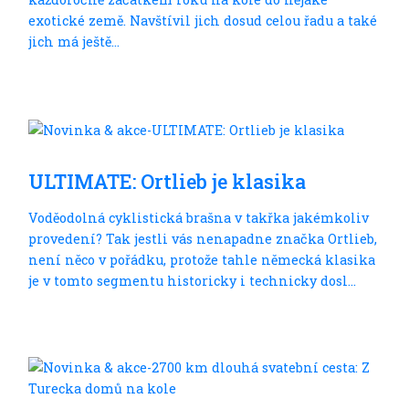
exotické země. Navštívil jich dosud celou řadu a také
jich má ještě...
Do dálek
ULTIMATE: Ortlieb je klasika
Voděodolná cyklistická brašna v takřka jakémkoliv
provedení? Tak jestli vás nenapadne značka Ortlieb,
není něco v pořádku, protože tahle německá klasika
je v tomto segmentu historicky i technicky dosl...