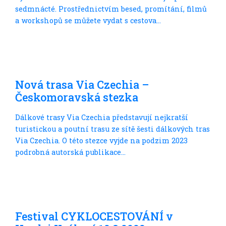
sedmnácté. Prostřednictvím besed, promítání, filmů
a workshopů se můžete vydat s cestova...
Volným stylem
Nová trasa Via Czechia –
Českomoravská stezka
Dálkové trasy Via Czechia představují nejkratší
turistickou a poutní trasu ze sítě šesti dálkových tras
Via Czechia. O této stezce vyjde na podzim 2023
podrobná autorská publikace...
Trochu jinak
Festival CYKLOCESTOVÁNÍ v