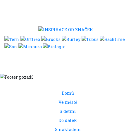
Domů
Ve městě
S dětmi
Do dálek
S nákladem