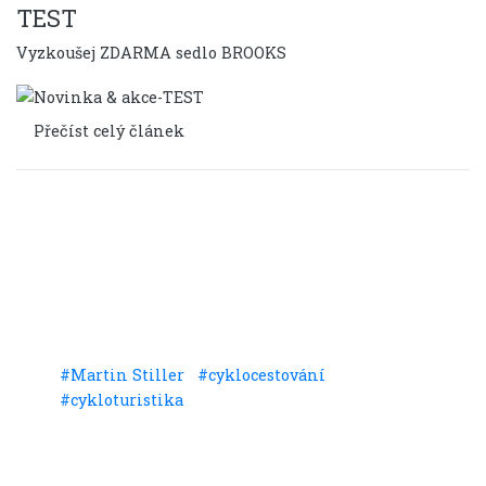
TEST
Vyzkoušej ZDARMA sedlo BROOKS
Přečíst celý článek
Sdílet
#Martin Stiller
#cyklocestování
#cykloturistika