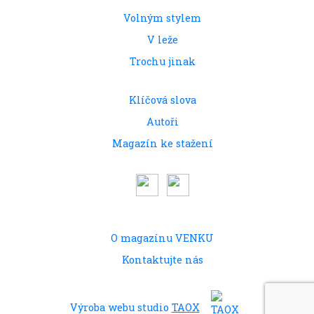
Volným stylem
V leže
Trochu jinak
Klíčová slova
Autoři
Magazín ke stažení
O magazínu VENKU
Kontaktujte nás
Výroba webu studio
TAOX