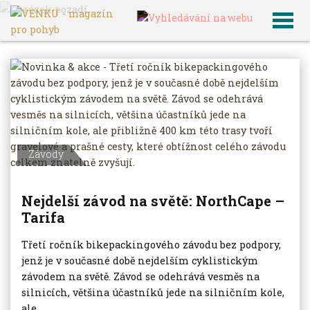
VENKU
Archiv článků
Závody
Nejdelší závod na světě: NorthCape –
Tarifa
Třetí ročník bikepackingového závodu bez podpory,
jenž je v současné době nejdelším cyklistickým
závodem na světě. Závod se odehrává vesměs na
silnicích, většina účastníků jede na silničním kole,
ale...