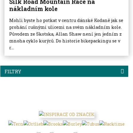
Silk Road Mountain Race na
nákladním kole
Mohli byste ho potkat v centru dánské Kodaně jak se
prohání rušnými ulicemi na svém nákladním kole.
Původem ze Skotska, Allan Shaw není jen jedním z
mnoha cyklo kurýrů. Do historie bikepackingu se v
r...
FILTRY