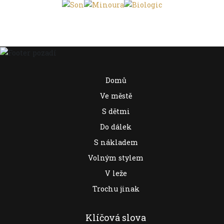
Domů
Ve městě
S dětmi
Do dálek
S nákladem
Volným stylem
V leže
Trochu jinak
Klíčová slova