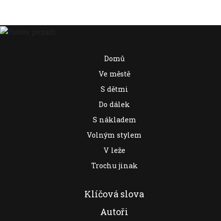
Domů
Ve městě
S dětmi
Do dálek
S nákladem
Volným stylem
V leže
Trochu jinak
Klíčová slova
Autoři