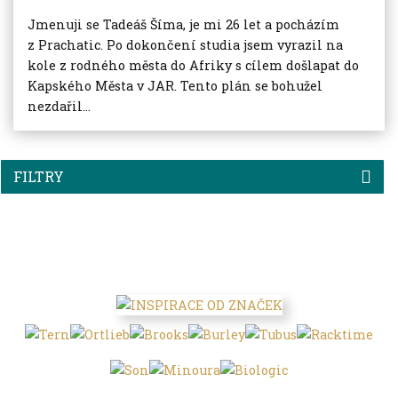
Jmenuji se Tadeáš Šíma, je mi 26 let a pocházím
z Prachatic. Po dokončení studia jsem vyrazil na
kole z rodného města do Afriky s cílem došlapat do
Kapského Města v JAR. Tento plán se bohužel
nezdařil...
FILTRY