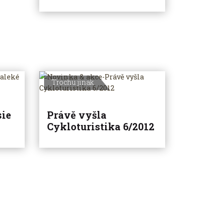
Trochu jinak
sie
Právě vyšla
Cykloturistika 6/2012