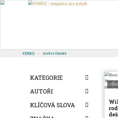
VENKU
Archiv článků
KATEGORIE
Do 
AUTOŘI
Wil
KLÍČOVÁ SLOVA
rod
deš