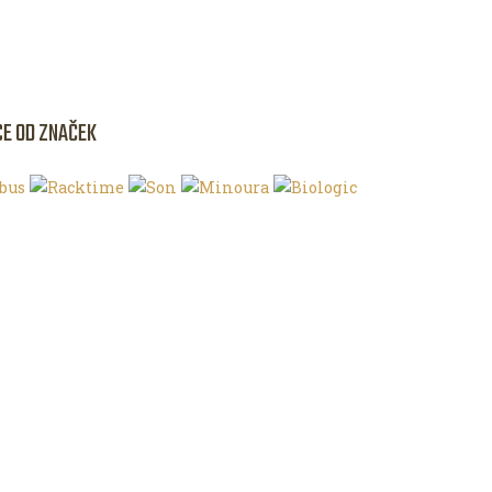
CE OD ZNAČEK
NKU