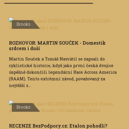
Brooks
ROZHOVOR: MARTIN SOUČEK - Domestik
srdcem i duší
Martin Souček a Tomáš Navrátil se zapsali do
cyklistické historie, když jako první česká dvojice
úspěšně dokončili legendární Race Across America
(RAAM). Tento extrémní závod, považovaný za
nejtěžší s...
Brooks
RECENZE BezPodpory.cz: Etalon pohodlí?