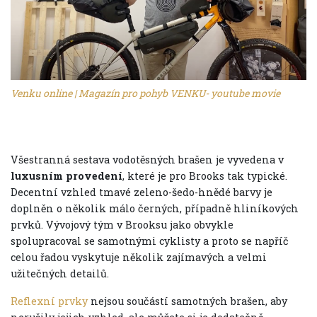
Venku online | Magazín pro pohyb VENKU- youtube movie
Všestranná sestava vodotěsných brašen je vyvedena v
luxusním provedení
, které je pro Brooks tak typické.
Decentní vzhled tmavé zeleno-šedo-hnědé barvy je
doplněn o několik málo černých, případně hliníkových
prvků. Vývojový tým v Brooksu jako obvykle
spolupracoval se samotnými cyklisty a proto se napříč
celou řadou vyskytuje několik zajímavých a velmi
užitečných detailů.
Reflexní prvky
nejsou součástí samotných brašen, aby