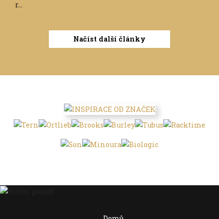
r...
Načíst další články
Domů