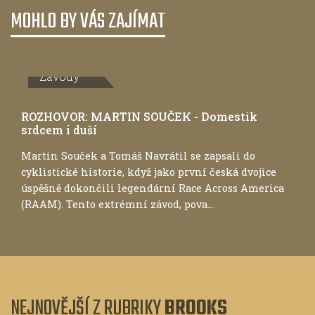
MOHLO BY VÁS ZAJÍMAT
Závody
ROZHOVOR: MARTIN SOUČEK - Domestik
srdcem i duší
Martin Souček a Tomáš Navrátil se zapsali do
cyklistické historie, když jako první česká dvojice
úspěšně dokončili legendární Race Across America
(RAAM). Tento extrémní závod, pova...
NEJNOVĚJŠÍ Z RUBRIKY
BROOKS