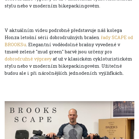
stylu nebo v moderním bikepackingovém.
V aktuálním videu podrobně představuje náš kolega
Honza letošní sérii dobrodružných brašen
řady SCAPE od
BROOKSu
. Elegantní voděodolné brašny vyvedené v
tmavě zelené "mud green" barvě jsou určeny pro
dobrodružné výpravy
ať už v klasickém cykloturistickém
stylu nebo v moderním bikepackingovém. Užitečné
budou ale i při náročnějších jednodeních vyjížďkách.