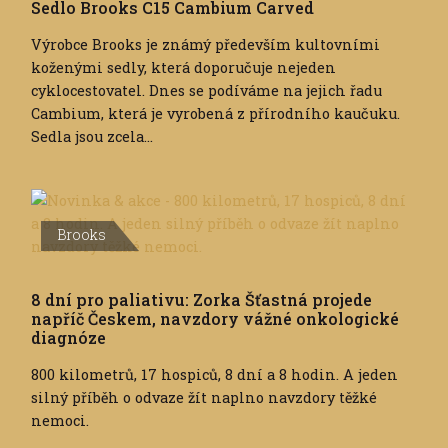
Sedlo Brooks C15 Cambium Carved
Výrobce Brooks je známý především kultovními
koženými sedly, která doporučuje nejeden
cyklocestovatel. Dnes se podíváme na jejich řadu
Cambium, která je vyrobená z přírodního kaučuku.
Sedla jsou zcela...
Brooks
8 dní pro paliativu: Zorka Šťastná projede
napříč Českem, navzdory vážné onkologické
diagnóze
800 kilometrů, 17 hospiců, 8 dní a 8 hodin. A jeden
silný příběh o odvaze žít naplno navzdory těžké
nemoci.