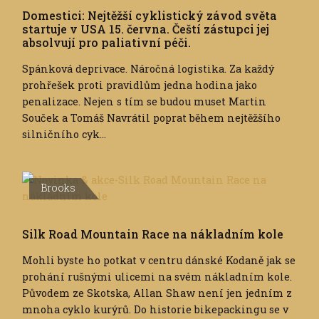
Domestici: Nejtěžší cyklistický závod světa
startuje v USA 15. června. Čeští zástupci jej
absolvují pro paliativní péči.
Spánková deprivace. Náročná logistika. Za každý
prohřešek proti pravidlům jedna hodina jako
penalizace. Nejen s tím se budou muset Martin
Souček a Tomáš Navrátil poprat během nejtěžšího
silničního cyk...
Brooks
Silk Road Mountain Race na nákladním kole
Mohli byste ho potkat v centru dánské Kodaně jak se
prohání rušnými ulicemi na svém nákladním kole.
Původem ze Skotska, Allan Shaw není jen jedním z
mnoha cyklo kurýrů. Do historie bikepackingu se v