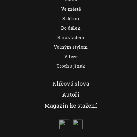
Ve městě
S dětmi
Do dálek
S nákladem
Volným stylem
V leže
Trochu jinak
Klíčová slova
Autoři
Magazín ke stažení