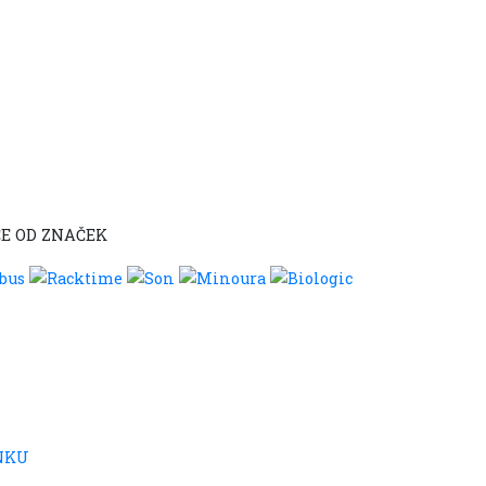
E OD ZNAČEK
NKU