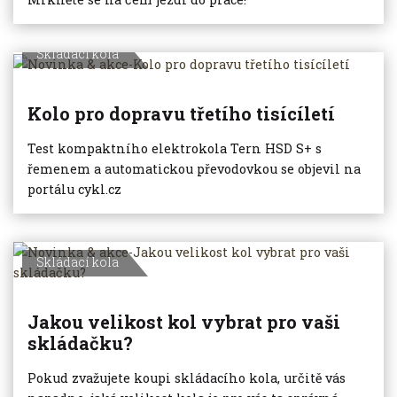
Skládací kola
Kolo pro dopravu třetího tisícíletí
Test kompaktního elektrokola Tern HSD S+ s
řemenem a automatickou převodovkou se objevil na
portálu cykl.cz
Skládací kola
Jakou velikost kol vybrat pro vaši
skládačku?
Pokud zvažujete koupi skládacího kola, určitě vás