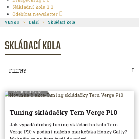
Nákladní kola
Odebírat newsletter
VENKU
Další
Skládací kola
SKLÁDACÍ KOLA
FILTRY
Skládací kola
Tuning skládačky Tern Verge P10
Jak vypadá drobný tuning skládacího kola Tern
Verge P10 v podání našeho markeťáka Honzy Gally?
Mrkněte se na čem jezdí do práce!