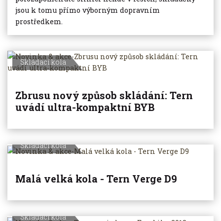
jsou k tomu přímo výborným dopravním
prostředkem.
Skládací kola
Zbrusu nový způsob skládání: Tern
uvádí ultra-kompaktní BYB
Skládací kola
Malá velká kola - Tern Verge D9
Skládací kola