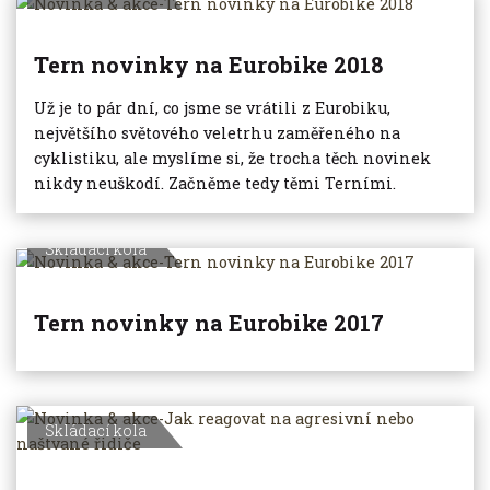
Tern novinky na Eurobike 2018
Už je to pár dní, co jsme se vrátili z Eurobiku,
největšího světového veletrhu zaměřeného na
cyklistiku, ale myslíme si, že trocha těch novinek
nikdy neuškodí. Začněme tedy těmi Terními.
Skládací kola
Tern novinky na Eurobike 2017
Skládací kola