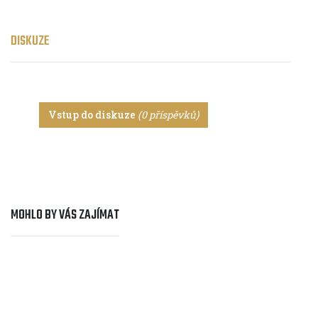
DISKUZE
Vstup do diskuze
(0 příspěvků)
MOHLO BY VÁS ZAJÍMAT
Cyklocestování