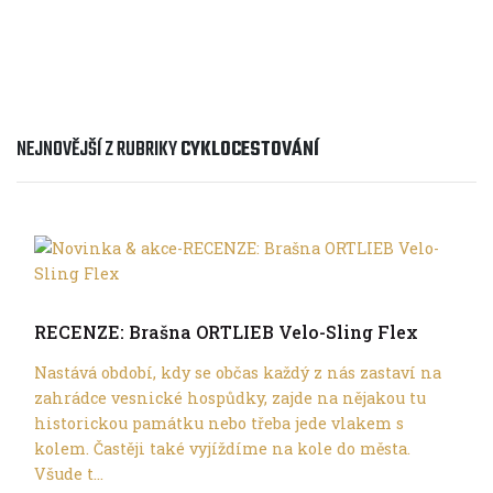
nejdelší (časově i vzdálen...
NEJNOVĚJŠÍ Z RUBRIKY
CYKLOCESTOVÁNÍ
Cyklocestování
RECENZE: Brašna ORTLIEB Velo-Sling Flex
Nastává období, kdy se občas každý z nás zastaví na
zahrádce vesnické hospůdky, zajde na nějakou tu
historickou památku nebo třeba jede vlakem s
kolem. Častěji také vyjíždíme na kole do města.
Všude t...