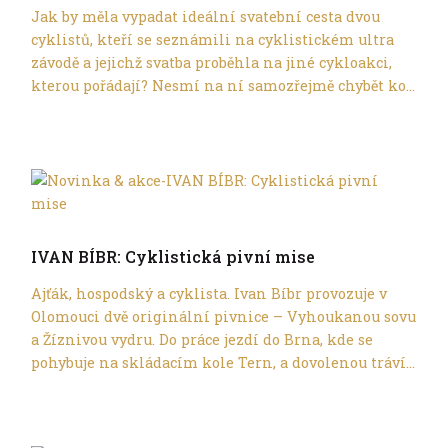
Jak by měla vypadat ideální svatební cesta dvou
cyklistů, kteří se seznámili na cyklistickém ultra
závodě a jejichž svatba proběhla na jiné cykloakci,
kterou pořádají? Nesmí na ní samozřejmě chybět ko...
Cyklocestování
IVAN BÍBR: Cyklistická pivní mise
Ajťák, hospodský a cyklista. Ivan Bíbr provozuje v
Olomouci dvě originální pivnice – Vyhoukanou sovu
a Žíznivou vydru. Do práce jezdí do Brna, kde se
pohybuje na skládacím kole Tern, a dovolenou tráví...