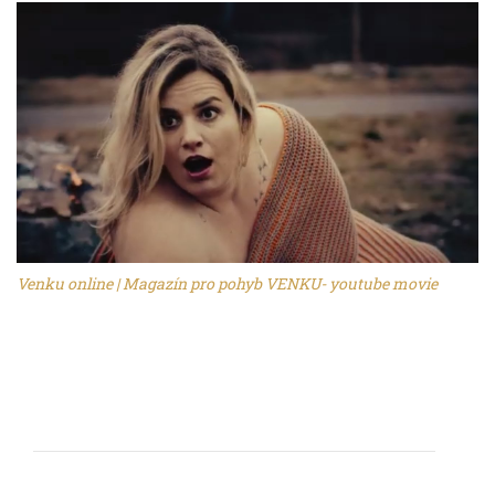
Venku online | Magazín pro pohyb VENKU- youtube movie
Petr Šturma na cestách