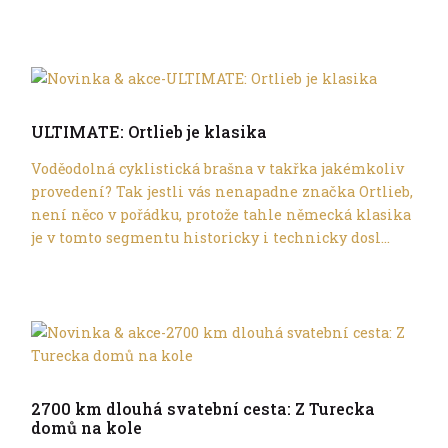
Cyklocestování
ULTIMATE: Ortlieb je klasika
Voděodolná cyklistická brašna v takřka jakémkoliv
provedení? Tak jestli vás nenapadne značka Ortlieb,
není něco v pořádku, protože tahle německá klasika
je v tomto segmentu historicky i technicky dosl...
Cyklocestování
2700 km dlouhá svatební cesta: Z Turecka
domů na kole