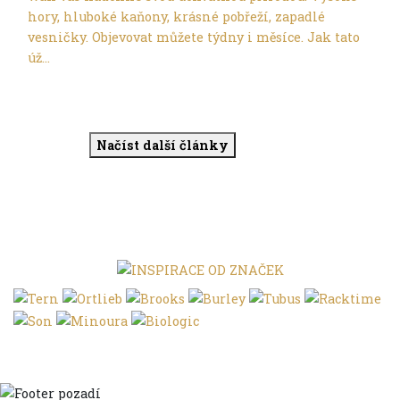
hory, hluboké kaňony, krásné pobřeží, zapadlé
vesničky. Objevovat můžete týdny i měsíce. Jak tato
úž...
Načíst další články