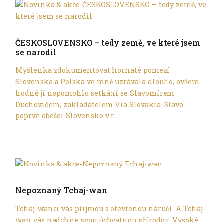
Cyklocestování
ČESKOSLOVENSKO – tedy země, ve které jsem
se narodil
Myšlenka zdokumentovat hornaté pomezí
Slovenska a Polska ve mně uzrávala dlouho, ovšem
hodně jí napomohlo setkání se Slavomírem
Duchovičem, zakladatelem Via Slovakia. Slavo
poprvé obešel Slovensko v r...
Cyklocestování
Nepoznaný Tchaj-wan
Tchaj-wanci vás přijmou s otevřenou náručí. A Tchaj-
wan vás nadchne svou úchvatnou přírodou. Vysoké