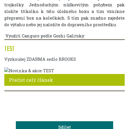
trojkolky. Jednoduchým nůžkovitým pohybem pak
složíte tříkolku k tělu úložného boxu a tím vznikne
přepravní box na kolečkách. S tím pak snadno zajedete
do výtahu nebo jej naložíte do dopravního prostředku.
Využití Canguro podle Goshi Galitsky:
TEST
Vyzkoušej ZDARMA sedlo BROOKS
Přečíst celý článek
Sdílet