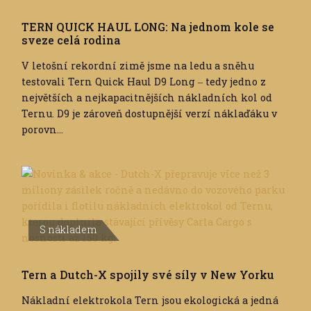
TERN QUICK HAUL LONG: Na jednom kole se
sveze celá rodina
V letošní rekordní zimě jsme na ledu a sněhu
testovali Tern Quick Haul D9 Long ‒ tedy jedno z
největších a nejkapacitnějších nákladních kol od
Ternu. D9 je zároveň dostupnější verzí náklaďáku v
porovn...
S nákladem
Tern a Dutch-X spojily své síly v New Yorku
Nákladní elektrokola Tern jsou ekologická a jedná