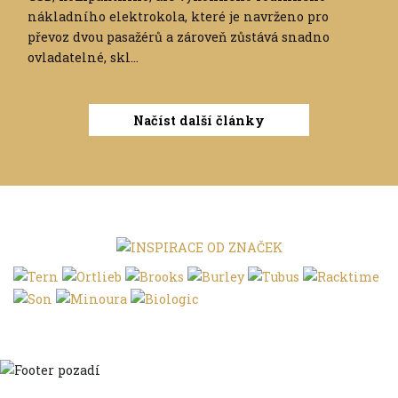
nákladního elektrokola, které je navrženo pro
převoz dvou pasažérů a zároveň zůstává snadno
ovladatelné, skl...
Načíst další články