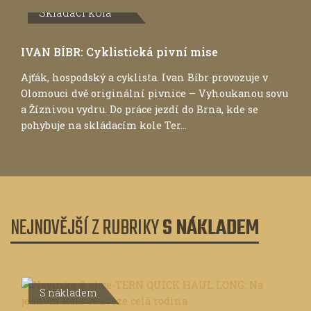
Skládací kola
IVAN BÍBR: Cyklistická pivní mise
Ajťák, hospodský a cyklista. Ivan Bíbr provozuje v
Olomouci dvě originální pivnice – Vyhoukanou sovu
a Žíznivou vydru. Do práce jezdí do Brna, kde se
pohybuje na skládacím kole Ter...
NEJNOVĚJŠÍ Z RUBRIKY
S NÁKLADEM
S nákladem