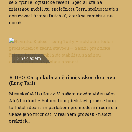
se o rychlé logistické řešení. Specialista na
městskou mobilitu, společnost Tern, spolupracuje s
doručovací firmou Dutch-X, která se zaměřuje na
doruč...
S nákladem
VIDEO: Cargo kola změní městskou dopravu
(Long Tail)
MestskaCyklistika.cz: V našem novém videu vám
Aleš Linhart z Kolomotion představí, proč se long
tail stal ideálním parťákem pro moderní rodinu a
ukáže jeho možnosti v reálném provozu - nabízí
praktick...