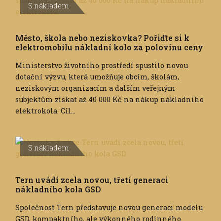
S nákladem
Město, škola nebo neziskovka? Pořiďte si k
elektromobilu nákladní kolo za polovinu ceny
Ministerstvo životního prostředí spustilo novou
dotační výzvu, která umožňuje obcím, školám,
neziskovým organizacím a dalším veřejným
subjektům získat až 40 000 Kč na nákup nákladního
elektrokola. Cíl...
S nákladem
Tern uvádí zcela novou, třetí generaci
nákladního kola GSD
Společnost Tern představuje novou generaci modelu
GSD, kompaktního, ale výkonného rodinného