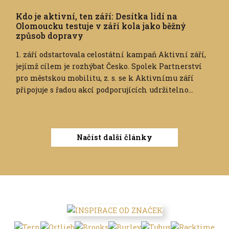
Kdo je aktivní, ten září: Desítka lidí na
Olomoucku testuje v září kola jako běžný
způsob dopravy
1. září odstartovala celostátní kampaň Aktivní září,
jejímž cílem je rozhýbat Česko. Spolek Partnerství
pro městskou mobilitu, z. s. se k Aktivnímu září
připojuje s řadou akcí podporujících udržitelno...
Načíst další články