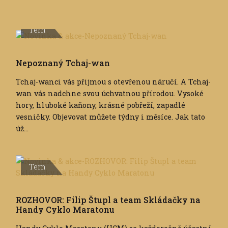
Tern
Nepoznaný Tchaj-wan
Tchaj-wanci vás přijmou s otevřenou náručí. A Tchaj-
wan vás nadchne svou úchvatnou přírodou. Vysoké
hory, hluboké kaňony, krásné pobřeží, zapadlé
vesničky. Objevovat můžete týdny i měsíce. Jak tato
úž...
Tern
ROZHOVOR: Filip Štupl a team Skládačky na
Handy Cyklo Maratonu