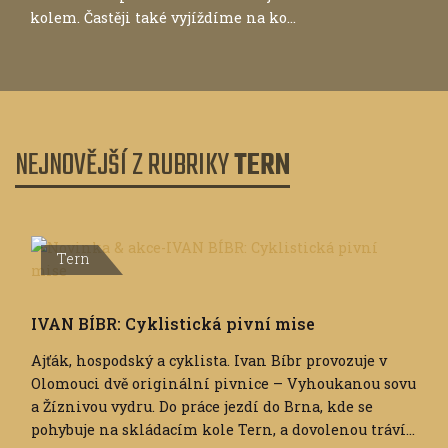
kolem. Častěji také vyjíždíme na ko...
NEJNOVĚJŠÍ Z RUBRIKY
TERN
Tern
IVAN BÍBR: Cyklistická pivní mise
Ajťák, hospodský a cyklista. Ivan Bíbr provozuje v
Olomouci dvě originální pivnice – Vyhoukanou sovu
a Žíznivou vydru. Do práce jezdí do Brna, kde se
pohybuje na skládacím kole Tern, a dovolenou tráví...