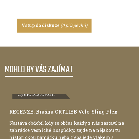
Vstup do diskuze
(0 příspěvků)
MOHLO BY VÁS ZAJÍMAT
Cyklocestování
RECENZE: Brašna ORTLIEB Velo-Sling Flex
Nastává období, kdy se občas každý z nás zastaví na
zahrádce vesnické hospůdky, zajde na nějakou tu
historickou památku nebo třeba jede vlakem s