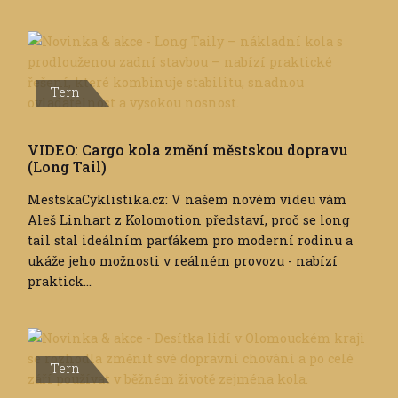
Tern
VIDEO: Cargo kola změní městskou dopravu
(Long Tail)
MestskaCyklistika.cz: V našem novém videu vám
Aleš Linhart z Kolomotion představí, proč se long
tail stal ideálním parťákem pro moderní rodinu a
ukáže jeho možnosti v reálném provozu - nabízí
praktick...
Tern