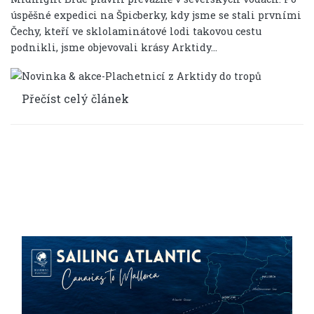
úspěšné expedici na Špicberky, kdy jsme se stali prvními
Čechy, kteří ve sklolaminátové lodi takovou cestu
podnikli, jsme objevovali krásy Arktidy...
Přečíst celý článek