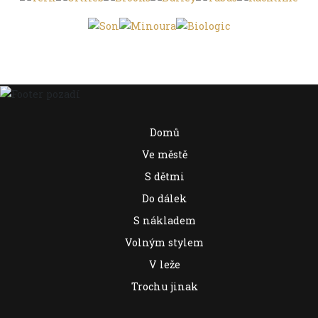
Domů
Ve městě
S dětmi
Do dálek
S nákladem
Volným stylem
V leže
Trochu jinak