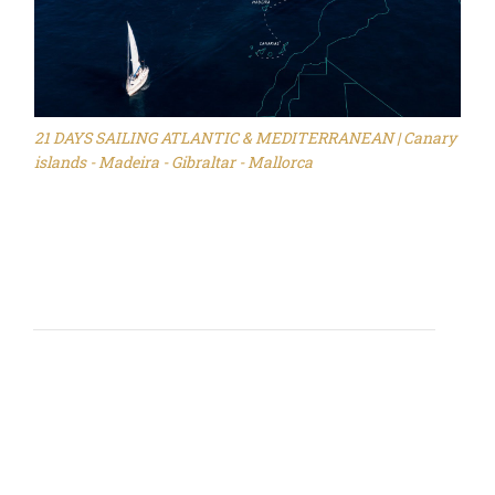
21 DAYS SAILING ATLANTIC & MEDITERRANEAN | Canary
islands - Madeira - Gibraltar - Mallorca
Život na plachetnici