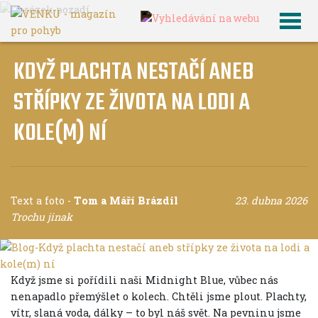
KDYŽ PLACHTA NESTAČÍ ANEB
STŘÍPKY ZE ŽIVOTA NA LODI A
KOLE(M) NÍ
Text a foto
-
Tom a Máří Brázdil
23. dubna 2026
Trochu jinak
Když jsme si pořídili naši Midnight Blue, vůbec nás
nenapadlo přemýšlet o kolech. Chtěli jsme plout. Plachty,
vítr, slaná voda, dálky – to byl náš svět. Na pevninu jsme