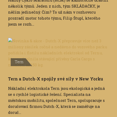
Handy Cyklo Maratonu (HCM) se každoročně účastní
několik týmů. Jeden z nich, tým SKLÁDAČKY, je
něčím jedinečný. Čím? To už nám v rozhovoru
prozradí motor tohoto týmu, Filip Štupl, kterého
jsem se rozh...
Tern
Tern a Dutch-X spojily své síly v New Yorku
Nákladní elektrokola Tern jsou ekologická a jedná
se o rychlé logistické řešení. Specialista na
městskou mobilitu, společnost Tern, spolupracuje s
doručovací firmou Dutch-X, která se zaměřuje na
doruč...