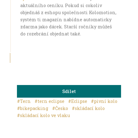
aktuálního ceníku. Pokud si cokoliv
objednáš z eshopu společnosti Kolomotion,
systém ti magazín nabídne automaticky
zdarma jako dárek. Starší ročníky můžeš
do rozebrání objednat také.
Sdílet
#Tern
#tern eclipse
#Eclipse
#pivní kolo
#bikepacking
#Česko
#skládací kolo
#skládací kolo ve vlaku