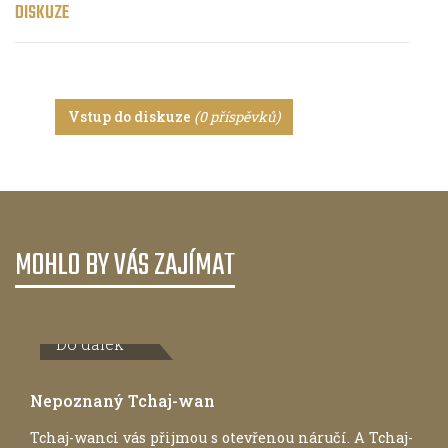
DISKUZE
Vstup do diskuze
(0 příspěvků)
MOHLO BY VÁS ZAJÍMAT
Do dálek
Nepoznaný Tchaj-wan
Tchaj-wanci vás přijmou s otevřenou náručí. A Tchaj-