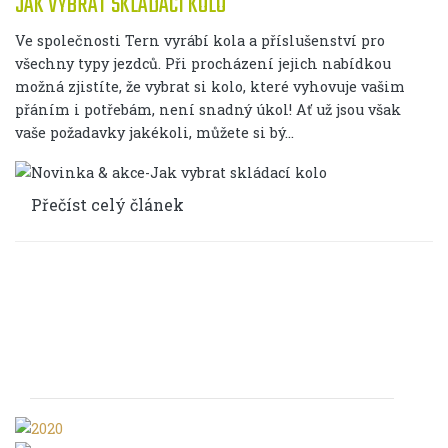
JAK VYBRAT SKLÁDACÍ KOLO
Ve společnosti Tern vyrábí kola a příslušenství pro
všechny typy jezdců. Při procházení jejich nabídkou
možná zjistíte, že vybrat si kolo, které vyhovuje vašim
přáním i potřebám, není snadný úkol! Ať už jsou však
vaše požadavky jakékoli, můžete si bý...
Přečíst celý článek
Mapy pivních misí 2020-2025