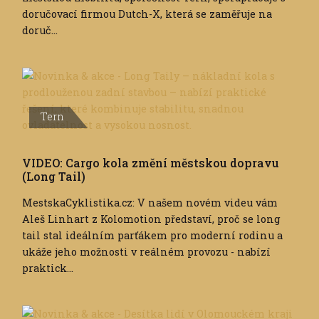
doručovací firmou Dutch-X, která se zaměřuje na
doruč...
Tern
VIDEO: Cargo kola změní městskou dopravu
(Long Tail)
MestskaCyklistika.cz: V našem novém videu vám
Aleš Linhart z Kolomotion představí, proč se long
tail stal ideálním parťákem pro moderní rodinu a
ukáže jeho možnosti v reálném provozu - nabízí
praktick...