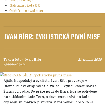
Nákladní kola
Odebírat newsletter
IVAN BÍBR: CYKLISTICKÁ PIVNÍ MISE
Text a foto
-
Ivan Bíbr
21. dubna 2026
Skládací kola
Ajťák, hospodský a cyklista. Ivan Bíbr provozuje v
Olomouci dvě originální pivnice – Vyhoukanou sovu a
Žíznivou vydru. Do práce jezdí do Brna, kde se pohybuje
na skládacím kole Tern, a dovolenou tráví na kole
objížděním malých pivovarů. V rozhovoru pro VENKU