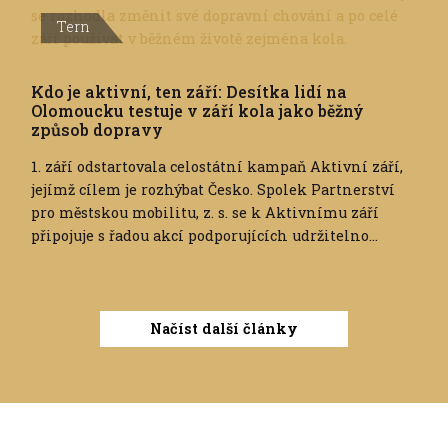
Tern
Kdo je aktivní, ten září: Desítka lidí na
Olomoucku testuje v září kola jako běžný
způsob dopravy
1. září odstartovala celostátní kampaň Aktivní září,
jejímž cílem je rozhýbat Česko. Spolek Partnerství
pro městskou mobilitu, z. s. se k Aktivnímu září
připojuje s řadou akcí podporujících udržitelno...
Načíst další články