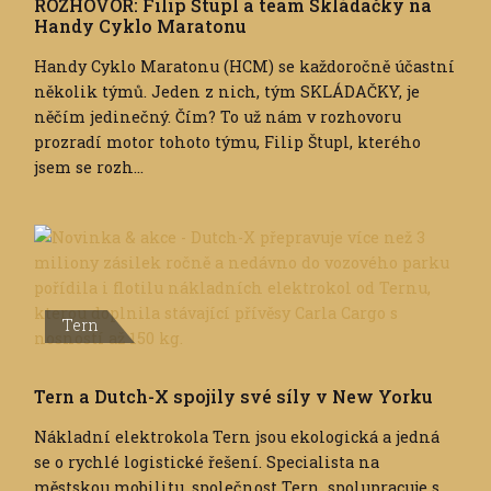
ROZHOVOR: Filip Štupl a team Skládačky na
Handy Cyklo Maratonu
Handy Cyklo Maratonu (HCM) se každoročně účastní
několik týmů. Jeden z nich, tým SKLÁDAČKY, je
něčím jedinečný. Čím? To už nám v rozhovoru
prozradí motor tohoto týmu, Filip Štupl, kterého
jsem se rozh...
Tern
Tern a Dutch-X spojily své síly v New Yorku
Nákladní elektrokola Tern jsou ekologická a jedná
se o rychlé logistické řešení. Specialista na
městskou mobilitu, společnost Tern, spolupracuje s