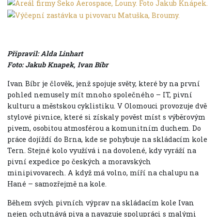
Připravil: Alda Linhart
Foto: Jakub Knapek, Ivan Bíbr
Ivan Bíbr je člověk, jenž spojuje světy, které by na první
pohled nemusely mít mnoho společného – IT, pivní
kulturu a městskou cyklistiku. V Olomouci provozuje dvě
stylové pivnice, které si získaly pověst míst s výběrovým
pivem, osobitou atmosférou a komunitním duchem. Do
práce dojíždí do Brna, kde se pohybuje na skládacím kole
Tern. Stejné kolo využívá i na dovolené, kdy vyráží na
pivní expedice po českých a moravských
minipivovarech. A když má volno, míří na chalupu na
Hané – samozřejmě na kole.
Během svých pivních výprav na skládacím kole Ivan
nejen ochutnává piva a navazuje spolupráci s malými