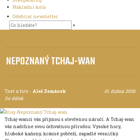
Nákladní kola
Odebírat newsletter
×
NEPOZNANÝ TCHAJ-WAN
Text a foto
-
Aleš Zemánek
10. dubna 2026
Do dálek
Tchaj-wanci vás přijmou s otevřenou náručí. A Tchaj-wan
vás nadchne svou úchvatnou přírodou. Vysoké hory,
hluboké kaňony, krásné pobřeží, zapadlé vesničky.