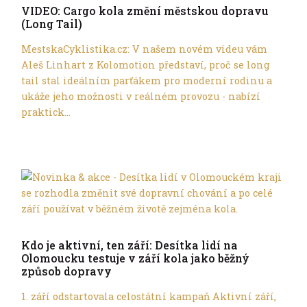
VIDEO: Cargo kola změní městskou dopravu
(Long Tail)
MestskaCyklistika.cz: V našem novém videu vám
Aleš Linhart z Kolomotion představí, proč se long
tail stal ideálním parťákem pro moderní rodinu a
ukáže jeho možnosti v reálném provozu - nabízí
praktick...
Tern
Kdo je aktivní, ten září: Desítka lidí na
Olomoucku testuje v září kola jako běžný
způsob dopravy
1. září odstartovala celostátní kampaň Aktivní září,