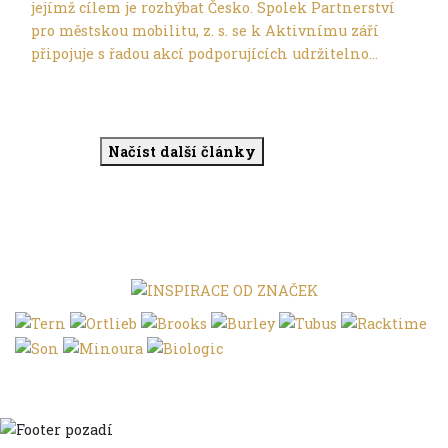
jejímž cílem je rozhýbat Česko. Spolek Partnerství
pro městskou mobilitu, z. s. se k Aktivnímu září
připojuje s řadou akcí podporujících udržitelno...
Načíst další články