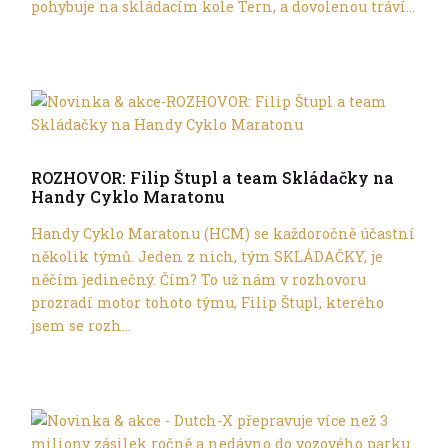
pohybuje na skládacím kole Tern, a dovolenou tráví...
Tern
ROZHOVOR: Filip Štupl a team Skládačky na
Handy Cyklo Maratonu
Handy Cyklo Maratonu (HCM) se každoročně účastní
několik týmů. Jeden z nich, tým SKLÁDAČKY, je
něčím jedinečný. Čím? To už nám v rozhovoru
prozradí motor tohoto týmu, Filip Štupl, kterého
jsem se rozh...