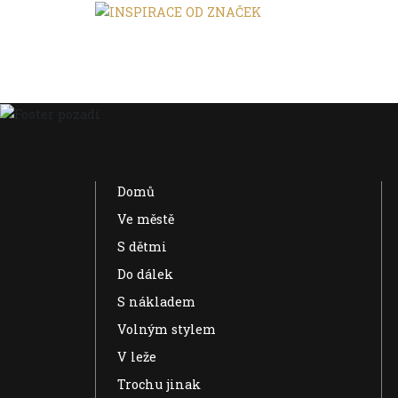
Domů
Ve městě
S dětmi
Do dálek
S nákladem
Volným stylem
V leže
Trochu jinak