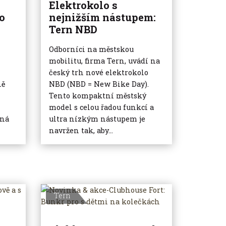
Elektrokolo s
o
nejnižším nástupem:
Tern NBD
Odborníci na městskou
mobilitu, firma Tern, uvádí na
český trh nové elektrokolo
ně
NBD (NBD = New Bike Day).
Tento kompaktní městský
model s celou řadou funkcí a
oná
ultra nízkým nástupem je
navržen tak, aby...
Tern