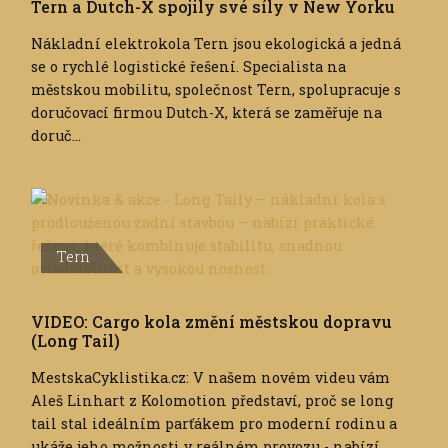
Tern a Dutch-X spojily své síly v New Yorku
Nákladní elektrokola Tern jsou ekologická a jedná
se o rychlé logistické řešení. Specialista na
městskou mobilitu, společnost Tern, spolupracuje s
doručovací firmou Dutch-X, která se zaměřuje na
doruč...
Tern
VIDEO: Cargo kola změní městskou dopravu
(Long Tail)
MestskaCyklistika.cz: V našem novém videu vám
Aleš Linhart z Kolomotion představí, proč se long
tail stal ideálním parťákem pro moderní rodinu a
ukáže jeho možnosti v reálném provozu - nabízí