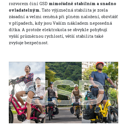
rozvorem činí GSD
mimořádně stabilním a snadno
ovladatelným.
Tato výjimečná stabilita je zcela
zásadní a velmi ceněná při plném naložení, obzvlášť
v případech, kdy jsou Vaším nákladem neposedná
dítka. A protože elektrokola se obvykle pohybují
vyšší průměrnou rychlostí, větší stabilita také
zvyšuje bezpečnost.