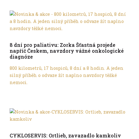
Trochu jinak
8 dní pro paliativu: Zorka Šťastná projede
napříč Českem, navzdory vážné onkologické
diagnóze
800 kilometrů, 17 hospiců, 8 dní a 8 hodin. A jeden
silný příběh o odvaze žít naplno navzdory těžké
nemoci.
Trochu jinak
CYKLOSERVIS: Ortlieb, zavazadlo kamkoliv