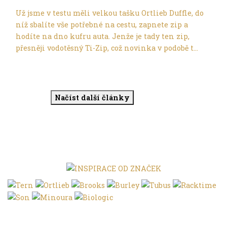
Už jsme v testu měli velkou tašku Ortlieb Duffle, do
níž sbalíte vše potřebné na cestu, zapnete zip a
hodíte na dno kufru auta. Jenže je tady ten zip,
přesněji vodotěsný Ti-Zip, což novinka v podobě t...
Načíst další články