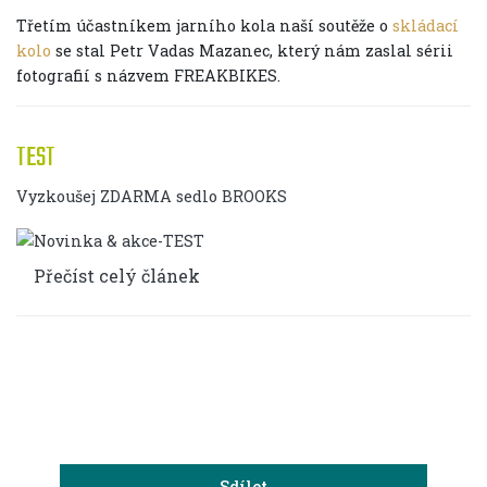
Třetím účastníkem jarního kola naší soutěže o
skládací
kolo
se stal Petr Vadas Mazanec, který nám zaslal sérii
fotografií s názvem FREAKBIKES.
TEST
Vyzkoušej ZDARMA sedlo BROOKS
Přečíst celý článek
Sdílet