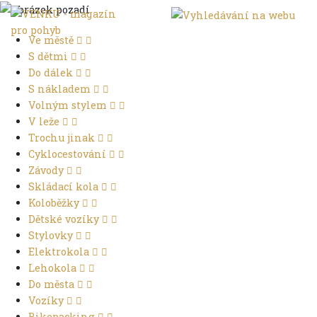
Ve městě
S dětmi
Do dálek
S nákladem
Volným stylem
V leže
Trochu jinak
Cyklocestování
Závody
Skládací kola
Koloběžky
Dětské vozíky
Stylovky
Elektrokola
Lehokola
Do města
Vozíky
Bikepacking