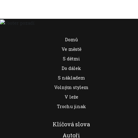
Domů
Ve městě
S dětmi
Do dálek
S nákladem
Volným stylem
V leže
Trochu jinak
Klíčová slova
Autoři