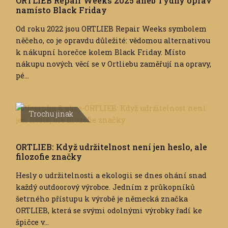
ORTLIEB Repair Weeks 2025 aneb Týdny oprav
namísto Black Friday
Od roku 2022 jsou ORTLIEB Repair Weeks symbolem
něčeho, co je opravdu důležité: vědomou alternativou
k nákupní horečce kolem Black Friday. Místo
nákupu nových věcí se v Ortliebu zaměřují na opravy,
pé...
Trochu jinak
ORTLIEB: Když udržitelnost není jen heslo, ale
filozofie značky
Hesly o udržitelnosti a ekologii se dnes ohání snad
každý outdoorový výrobce. Jedním z průkopníků
šetrného přístupu k výrobě je německá značka
ORTLIEB, která se svými odolnými výrobky řadí ke
špičce v...