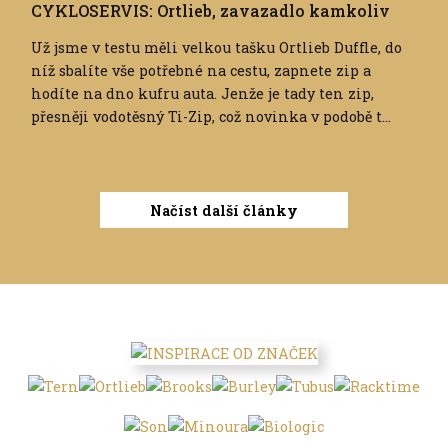
CYKLOSERVIS: Ortlieb, zavazadlo kamkoliv
Už jsme v testu měli velkou tašku Ortlieb Duffle, do
níž sbalíte vše potřebné na cestu, zapnete zip a
hodíte na dno kufru auta. Jenže je tady ten zip,
přesněji vodotěsný Ti-Zip, což novinka v podobě t...
Načíst další články