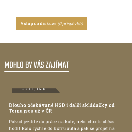
Vstup do diskuze
(0 příspěvků)
MOHLO BY VÁS ZAJÍMAT
Trochu jinak
Dlouho očekávané HSD i další skládačky od
Ternu jsou už v ČR
Pokud jezdíte do práce na kole, nebo chcete občas
hodit kolo rychle do kufru auta a pak se projet na