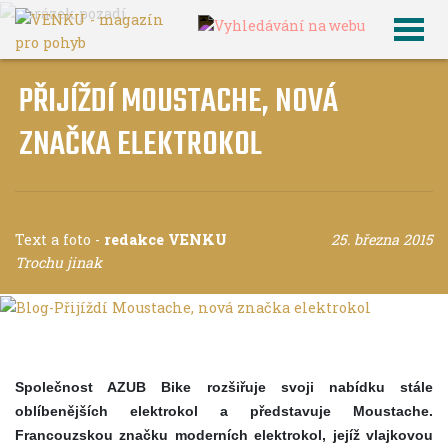
PŘIJÍŽDÍ MOUSTACHE, NOVÁ
ZNAČKA ELEKTROKOL
Text a foto
-
redakce VENKU
25. března 2015
Trochu jinak
Společnost AZUB Bike rozšiřuje svoji nabídku stále
oblíbenějších elektrokol a představuje Moustache.
Francouzskou značku moderních elektrokol, jejíž vlajkovou