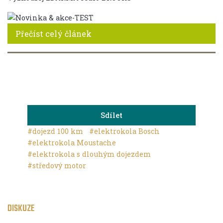
Přečíst celý článek
Sdílet
#dojezd 100 km
#elektrokola Bosch
#elektrokola Moustache
#elektrokola s dlouhým dojezdem
#středový motor
DISKUZE